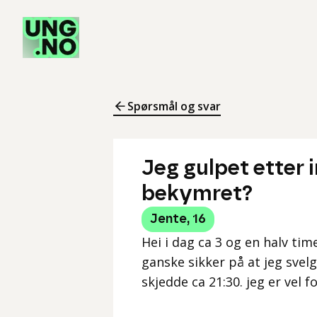
Spørsmål og svar
Jeg gulpet etter 
bekymret?
Jente
,
16
Hei i dag ca 3 og en halv tim
ganske sikker på at jeg svelge
skjedde ca 21:30. jeg er vel 