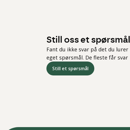
Still oss et spørsmå
Fant du ikke svar på det du lurer 
eget spørsmål. De fleste får svar
Still et spørsmål