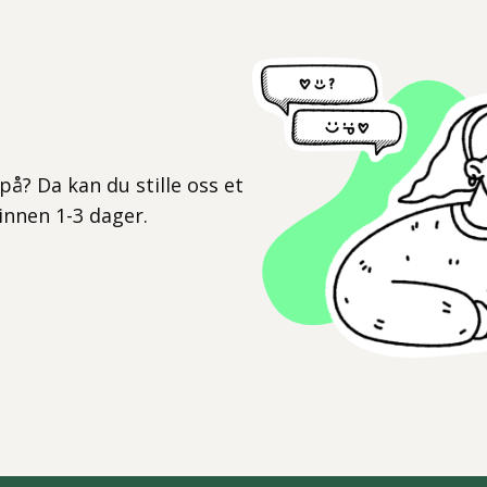
l
på? Da kan du stille oss et
 innen 1-3 dager.