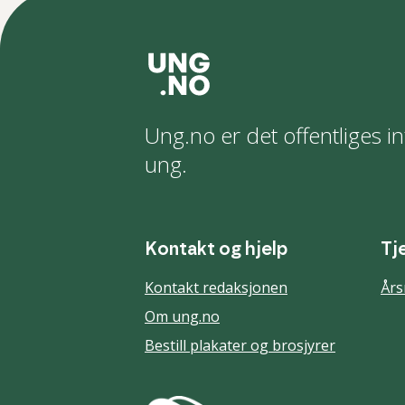
Ung.no er det offentliges in
ung.
Kontakt og hjelp
Tj
Kontakt redaksjonen
Års
Om ung.no
Bestill plakater og brosjyrer