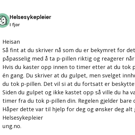
Helsesykepleier
I fjor
Heisan
Så fint at du skriver nå som du er bekymret for dett
påpasselig med å ta p-pillen riktig og reagerer når
Hvis du kaster opp innen to timer etter at du tok p
én gang. Du skriver at du gulpet, men svelget innho
du tok p-pillen. Det vil si at du fortsatt er beskytt
Siden du gulpet og ikke kastet opp så ville du ha v
timer fra du tok p-pillen din. Regelen gjelder bare 
Håper dette var til hjelp for deg og ønsker deg alt 
Helsesykepleier
ung.no.