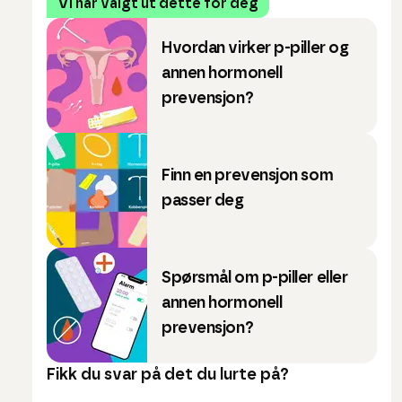
Vi har valgt ut dette for deg
Hvordan virker p-piller og
annen hormonell
prevensjon?
Finn en prevensjon som
passer deg
Spørsmål om p-piller eller
annen hormonell
prevensjon?
Fikk du svar på det du lurte på?