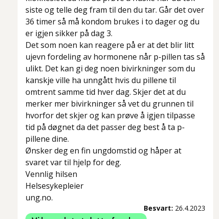
siste og telle deg fram til den du tar. Går det over
36 timer så må kondom brukes i to dager og du
er igjen sikker på dag 3.
Det som noen kan reagere på er at det blir litt
ujevn fordeling av hormonene når p-pillen tas så
ulikt. Det kan gi deg noen bivirkninger som du
kanskje ville ha unngått hvis du pillene til
omtrent samme tid hver dag. Skjer det at du
merker mer bivirkninger så vet du grunnen til
hvorfor det skjer og kan prøve å igjen tilpasse
tid på døgnet da det passer deg best å ta p-
pillene dine.
Ønsker deg en fin ungdomstid og håper at
svaret var til hjelp for deg.
Vennlig hilsen
Helsesykepleier
ung.no.
Besvart:
26.4.2023