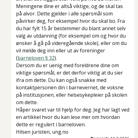
Meningene dine er altså viktige, og de skal tas
på alvor. Dette gjelder i alle spørsmål som
påvirker deg, for eksempel hvor du skal bo. Fra
du har fylt 15 år bestemmer du blant annet selv
valg av utdanning (for eksempel om og hvor du
ønsker å gå på videregående skole), eller om du
vil melde deg inn eller ut av foreninger
(
barneloven § 32
).
Dersom du er uenig med foreldrene dine om
viktige spørsmål, er det derfor viktig at du sier
ifra om dette. Du kan også snakke med
kontaktpersonen din i barnevernet, de voksne
på institusjonen, eller helsesykepleier på skolen
om dette.
Håper svaret var til hjelp for deg. Jeg har lagt ved
en artikkel hvor du kan lese mer om hvordan
dette er regulert i barneloven.
Hilsen juristen, ung.no