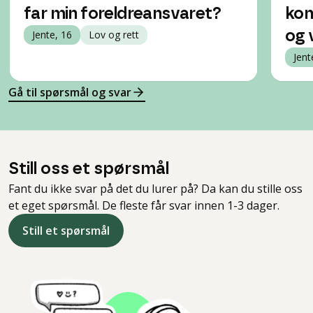
far min foreldreansvaret?
kon
Jente, 16
Lov og rett
og 
Jent
Gå til spørsmål og svar
Still oss et spørsmål
Fant du ikke svar på det du lurer på? Da kan du stille oss
et eget spørsmål. De fleste får svar innen 1-3 dager.
Still et spørsmål