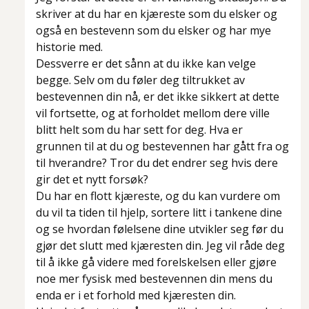
skriver at du har en kjæreste som du elsker og
også en bestevenn som du elsker og har mye
historie med.
Dessverre er det sånn at du ikke kan velge
begge. Selv om du føler deg tiltrukket av
bestevennen din nå, er det ikke sikkert at dette
vil fortsette, og at forholdet mellom dere ville
blitt helt som du har sett for deg. Hva er
grunnen til at du og bestevennen har gått fra og
til hverandre? Tror du det endrer seg hvis dere
gir det et nytt forsøk?
Du har en flott kjæreste, og du kan vurdere om
du vil ta tiden til hjelp, sortere litt i tankene dine
og se hvordan følelsene dine utvikler seg før du
gjør det slutt med kjæresten din. Jeg vil råde deg
til å ikke gå videre med forelskelsen eller gjøre
noe mer fysisk med bestevennen din mens du
enda er i et forhold med kjæresten din.