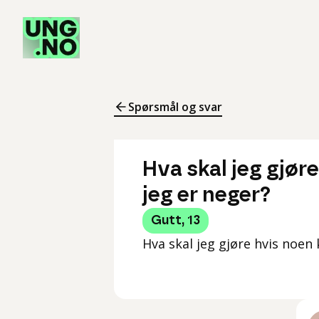
Spørsmål og svar
Hva skal jeg gjør
jeg er neger?
Gutt
,
13
Hva skal jeg gjøre hvis noen