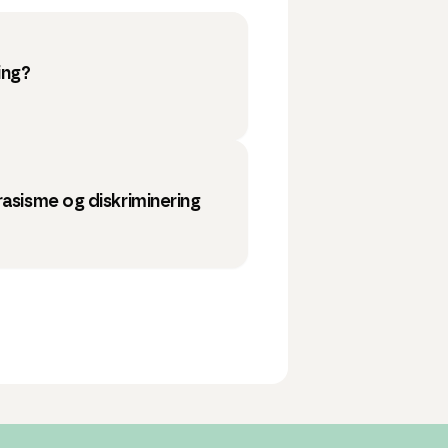
ing?
rasisme og diskriminering