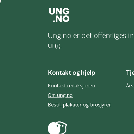
Ung.no er det offentliges in
ung.
Kontakt og hjelp
Tj
Kontakt redaksjonen
Års
Om ung.no
Bestill plakater og brosjyrer