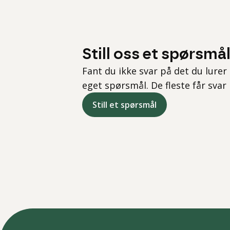
Still oss et spørsmå
Fant du ikke svar på det du lurer 
eget spørsmål. De fleste får svar
Still et spørsmål