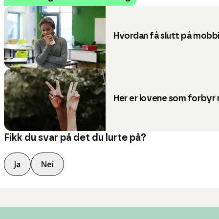
Hvordan få slutt på mobb
Her er lovene som forbyr 
Fikk du svar på det du lurte på?
Ja
Nei