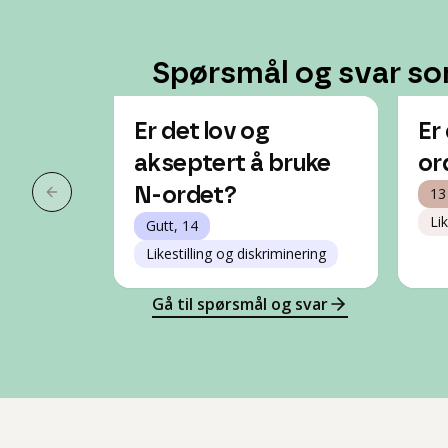
Spørsmål og svar so
Er det lov og
Er 
akseptert å bruke
or
N-ordet?
13
Forrige slide
Lik
Gutt, 14
Likestilling og diskriminering
Gå til spørsmål og svar