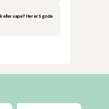
yk eller vape? Her er 5 gode