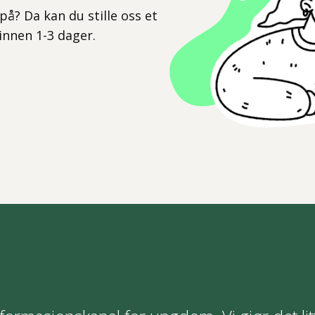
på? Da kan du stille oss et
 innen 1-3 dager.