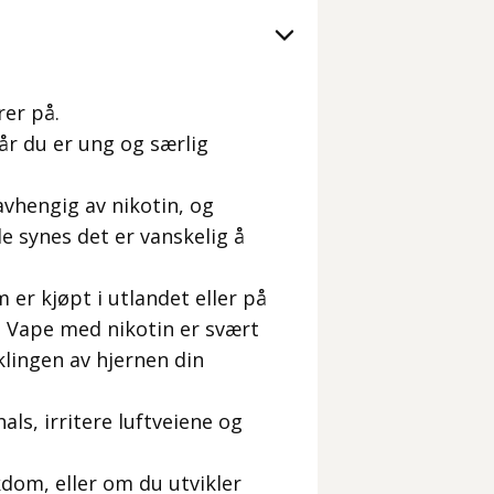
rer på.
år du er ung og særlig
 avhengig av nikotin, og
e synes det er vanskelig å
 er kjøpt i utlandet eller på
. Vape med nikotin er svært
lingen av hjernen din
ls, irritere luftveiene og
dom, eller om du utvikler