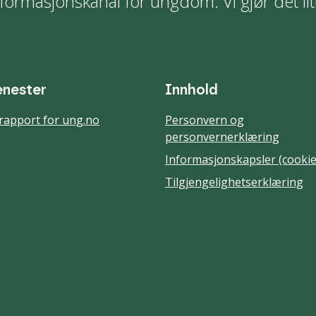
formasjonskanal for ungdom. Vi gjør det lit
enester
Innhold
rapport for ung.no
Personvern og
personvernerklæring
Informasjonskapsler (cookie
Tilgjengelighetserklæring