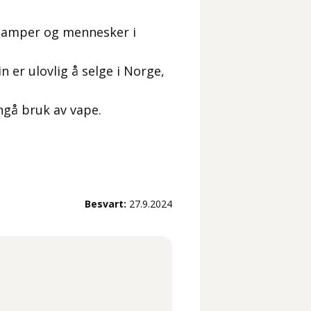
m damper og mennesker i
 er ulovlig å selge i Norge,
nngå bruk av vape.
Besvart:
27.9.2024