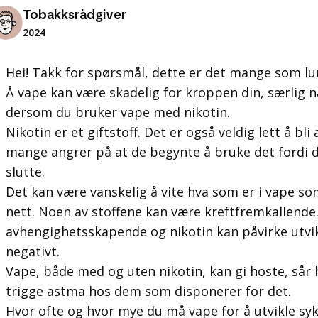
Tobakksrådgiver
2024
Hei! Takk for spørsmål, dette er det mange som lu
Å vape kan være skadelig for kroppen din, særlig n
dersom du bruker vape med nikotin.
Nikotin er et giftstoff. Det er også veldig lett å bli
mange angrer på at de begynte å bruke det fordi d
slutte.
Det kan være vanskelig å vite hva som er i vape som
nett. Noen av stoffene kan være kreftfremkallende
avhengighetsskapende og nikotin kan påvirke utvik
negativt.
Vape, både med og uten nikotin, kan gi hoste, sår ha
trigge astma hos dem som disponerer for det.
Hvor ofte og hvor mye du må vape for å utvikle syk