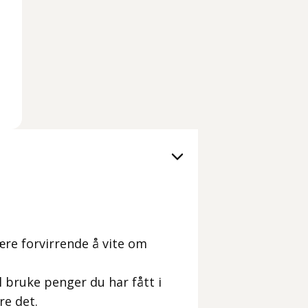
ære forvirrende å vite om
 bruke penger du har fått i
re det.