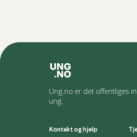
Ung.no er det offentliges in
ung.
Kontakt og hjelp
Tj