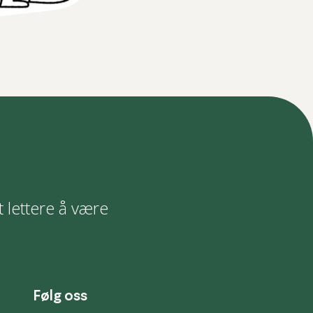
t lettere å være
Følg oss