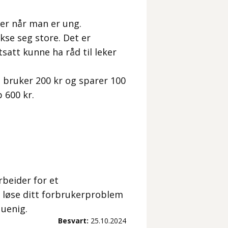
ner når man er ung.
kse seg store. Det er
satt kunne ha råd til leker
u bruker 200 kr og sparer 100
 600 kr.
rbeider for et
 løse ditt forbrukerproblem
 uenig.
Besvart:
25.10.2024