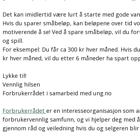
Det kan imidlertid være lurt å starte med gode va
Hvis du sparer småbeløp, kan beløpene over tid vo
motiverende å se! Ved å spare småbeløp, vil du fort
og spill.
For eksempel: Du får ca 300 kr hver måned. Hvis d
kr hver måned, vil du etter 6 måneder ha spart opp
Lykke til!
Vennlig hilsen
Forbrukerrådet i samarbeid med ung.no
Forbrukerrådet
er en interesseorganisasjon som a
forbrukervennlig samfunn, og vi hjelper deg med å
gjennom råd og veiledning hvis du og selgeren blir