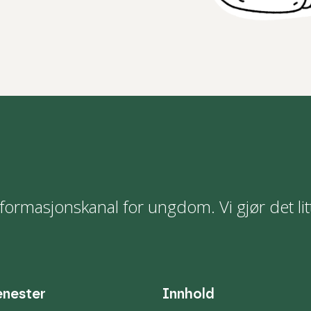
formasjonskanal for ungdom. Vi gjør det lit
enester
Innhold