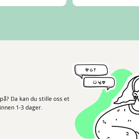
l
på? Da kan du stille oss et
 innen 1-3 dager.