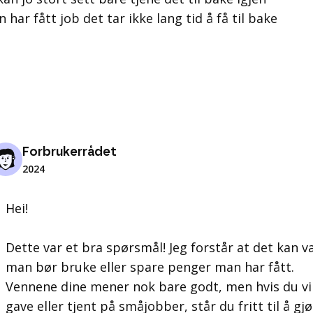
ar fått job det tar ikke lang tid å få til bake
Forbrukerrådet
2024
Hei!
Dette var et bra spørsmål! Jeg forstår at det kan v
man bør bruke eller spare penger man har fått.
Vennene dine mener nok bare godt, men hvis du vil
gave eller tjent på småjobber, står du fritt til å gjø