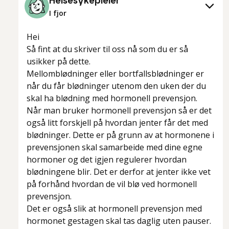
Helsesykepleier
I fjor
Hei
Så fint at du skriver til oss nå som du er så
usikker på dette.
Mellomblødninger eller bortfallsblødninger er
når du får blødninger utenom den uken der du
skal ha blødning med hormonell prevensjon.
Når man bruker hormonell prevensjon så er det
også litt forskjell på hvordan jenter får det med
blødninger. Dette er på grunn av at hormonene i
prevensjonen skal samarbeide med dine egne
hormoner og det igjen regulerer hvordan
blødningene blir. Det er derfor at jenter ikke vet
på forhånd hvordan de vil blø ved hormonell
prevensjon.
Det er også slik at hormonell prevensjon med
hormonet gestagen skal tas daglig uten pauser.