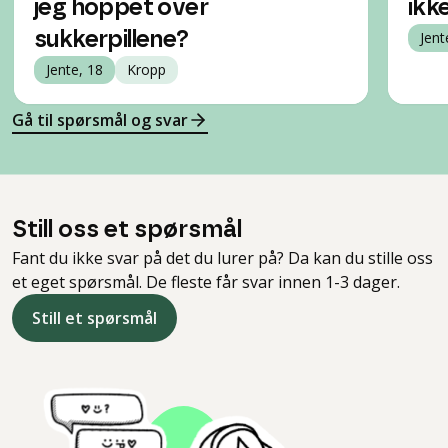
jeg hoppet over
ikk
sukkerpillene?
Jent
Jente, 18
Kropp
Gå til spørsmål og svar
Still oss et spørsmål
Fant du ikke svar på det du lurer på? Da kan du stille oss
et eget spørsmål. De fleste får svar innen 1-3 dager.
Still et spørsmål