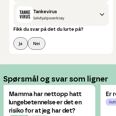
Tankevirus
Selvhjelpsverktøy
Fikk du svar på det du lurte på?
Ja
Nei
Spørsmål og svar som ligner
Mamma har nettopp hatt
Er 
lungebetennelse er det en
Gutt
risiko for at jeg har det?