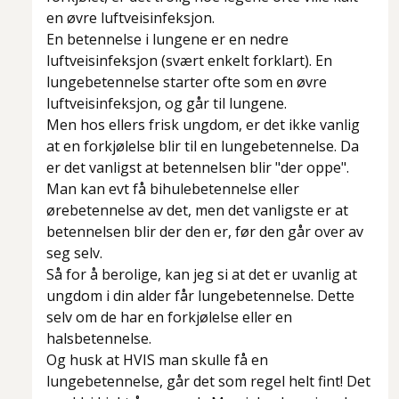
en øvre luftveisinfeksjon.
En betennelse i lungene er en nedre
luftveisinfeksjon (svært enkelt forklart). En
lungebetennelse starter ofte som en øvre
luftveisinfeksjon, og går til lungene.
Men hos ellers frisk ungdom, er det ikke vanlig
at en forkjølelse blir til en lungebetennelse. Da
er det vanligst at betennelsen blir "der oppe".
Man kan evt få bihulebetennelse eller
ørebetennelse av det, men det vanligste er at
betennelsen blir der den er, før den går over av
seg selv.
Så for å berolige, kan jeg si at det er uvanlig at
ungdom i din alder får lungebetennelse. Dette
selv om de har en forkjølelse eller en
halsbetennelse.
Og husk at HVIS man skulle få en
lungebetennelse, går det som regel helt fint! Det