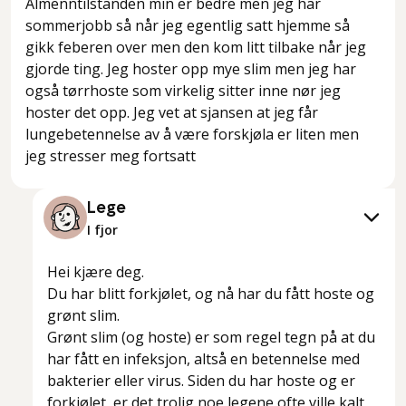
Almenntilstanden min er bedre men jeg har
sommerjobb så når jeg egentlig satt hjemme så
gikk feberen over men den kom litt tilbake når jeg
gjorde ting. Jeg hoster opp mye slim men jeg har
også tørrhoste som virkelig sitter inne nør jeg
hoster det opp. Jeg vet at sjansen at jeg får
lungebetennelse av å være forskjøla er liten men
jeg stresser meg fortsatt
Lege
I fjor
Hei kjære deg.
Du har blitt forkjølet, og nå har du fått hoste og
grønt slim.
Grønt slim (og hoste) er som regel tegn på at du
har fått en infeksjon, altså en betennelse med
bakterier eller virus. Siden du har hoste og er
forkjølet, er det trolig noe legene ofte ville kalt