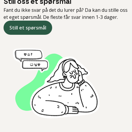
Still oss et spørsmål
Fant du ikke svar på det du lurer på? Da kan du stille oss
et eget spørsmål. De fleste får svar innen 1-3 dager.
Still et spørsmål