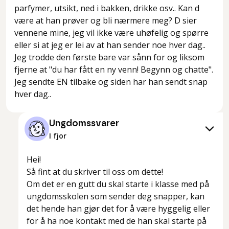
parfymer, utsikt, ned i bakken, drikke osv.. Kan d
være at han prøver og bli nærmere meg? D sier
vennene mine, jeg vil ikke være uhøfelig og spørre
eller si at jeg er lei av at han sender noe hver dag..
Jeg trodde den første bare var sånn for og liksom
fjerne at "du har fått en ny venn! Begynn og chatte".
Jeg sendte EN tilbake og siden har han sendt snap
hver dag..
Ungdomssvarer
I fjor
Hei!
Så fint at du skriver til oss om dette!
Om det er en gutt du skal starte i klasse med på
ungdomsskolen som sender deg snapper, kan
det hende han gjør det for å være hyggelig eller
for å ha noe kontakt med de han skal starte på