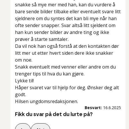
snakke så mye mer med han, kan du vurdere å
bare sende bilder tilbake eller eventuelt svare litt
sjeldnere om du syntes det kan bli mye når han
ofte sender snapper. Svar altså litt sjeldent om
han kun sender bilder av andre ting og ikke
prøver å starte samtaler.
Da vil nok han også forstå at den kontakten dør
litt mer ut etter hvert siden dere ikke snakker
om noe.
Snakk eventuelt med venner eller andre om du
trenger tips til hva du kan gjøre.
Lykke til!
Håper svaret var til hjelp for deg. Ønsker deg alt
godt.
Hilsen ungdomsredaksjonen.
Besvart:
16.6.2025
Fikk du svar på det du lurte på?