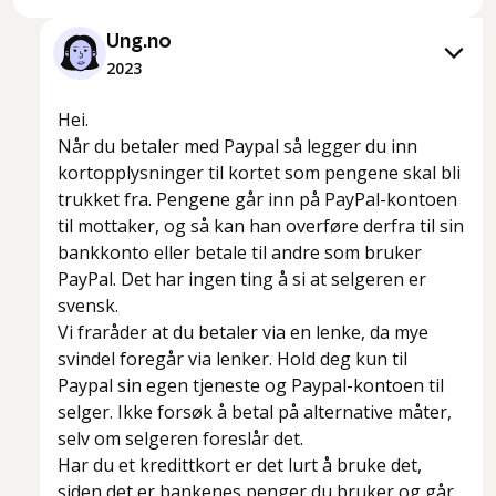
Ung.no
2023
Hei.
Når du betaler med Paypal så legger du inn
kortopplysninger til kortet som pengene skal bli
trukket fra. Pengene går inn på PayPal-kontoen
til mottaker, og så kan han overføre derfra til sin
bankkonto eller betale til andre som bruker
PayPal. Det har ingen ting å si at selgeren er
svensk.
Vi fraråder at du betaler via en lenke, da mye
svindel foregår via lenker. Hold deg kun til
Paypal sin egen tjeneste og Paypal-kontoen til
selger. Ikke forsøk å betal på alternative måter,
selv om selgeren foreslår det.
Har du et kredittkort er det lurt å bruke det,
siden det er bankenes penger du bruker og går