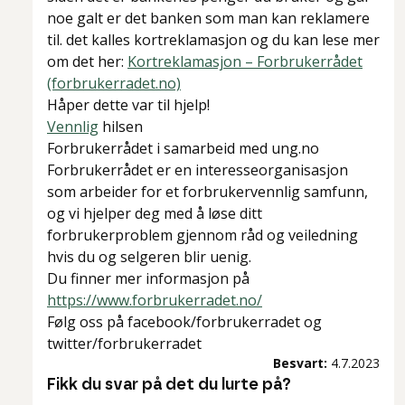
noe galt er det banken som man kan reklamere
til. det kalles kortreklamasjon og du kan lese mer
om det her:
Kortreklamasjon – Forbrukerrådet
(forbrukerradet.no)
Håper dette var til hjelp!
Vennlig
hilsen
Forbrukerrådet i samarbeid med ung.no
Forbrukerrådet er en interesseorganisasjon
som arbeider for et forbrukervennlig samfunn,
og vi hjelper deg med å løse ditt
forbrukerproblem gjennom råd og veiledning
hvis du og selgeren blir uenig.
Du finner mer informasjon på
https://www.forbrukerradet.no/
Følg oss på facebook/forbrukerradet og
twitter/forbrukerradet
Besvart:
4.7.2023
Fikk du svar på det du lurte på?