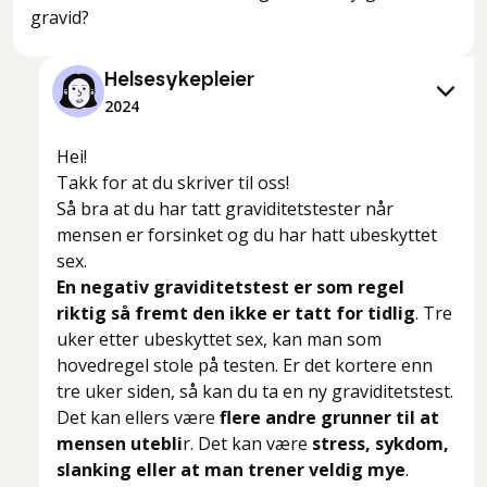
gravid?
Helsesykepleier
2024
Hei!
Takk for at du skriver til oss!
Så bra at du har tatt graviditetstester når
mensen er forsinket og du har hatt ubeskyttet
sex.
En negativ graviditetstest er som regel
riktig så fremt den ikke er tatt for tidlig
. Tre
uker etter ubeskyttet sex, kan man som
hovedregel stole på testen. Er det kortere enn
tre uker siden, så kan du ta en ny graviditetstest.
Det kan ellers være
flere andre grunner til at
mensen utebli
r. Det kan være
stress, sykdom,
slanking eller at man trener veldig mye
.