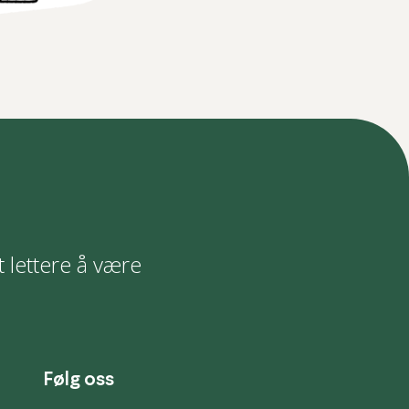
t lettere å være
Følg oss