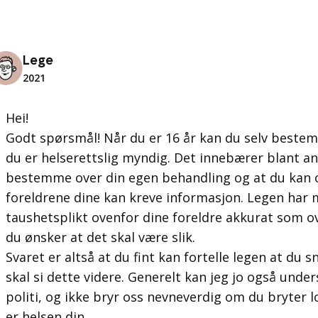
Lege
2021
Hei!
Godt spørsmål! Når du er 16 år kan du selv bestem
du er helserettslig myndig. Det innebærer blant an
bestemme over din egen behandling og at du kan 
foreldrene dine kan kreve informasjon. Legen har
taushetsplikt ovenfor dine foreldre akkurat som ov
du ønsker at det skal være slik.
Svaret er altså at du fint kan fortelle legen at du s
skal si dette videre. Generelt kan jeg jo også unders
politi, og ikke bryr oss nevneverdig om du bryter lo
er helsen din.