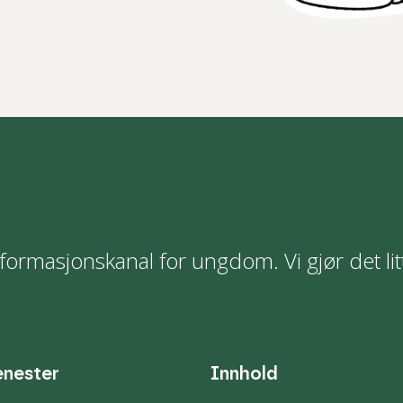
formasjonskanal for ungdom. Vi gjør det lit
enester
Innhold