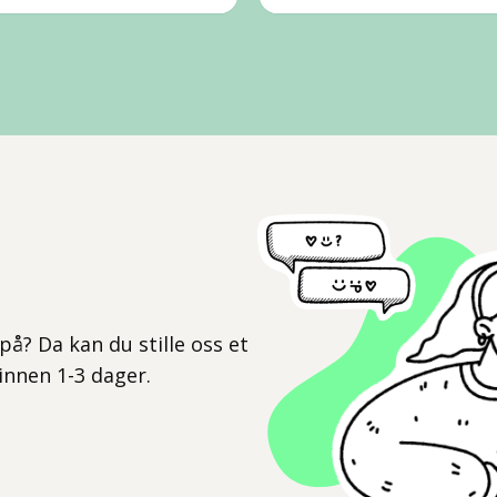
l
på? Da kan du stille oss et
 innen 1-3 dager.