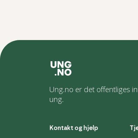
Ung.no er det offentliges in
ung.
Kontakt og hjelp
Tj