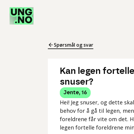
Spørsmål og svar
Kan legen fortell
snuser?
Jente
,
16
Hei! Jeg snuser, og dette ska
behov for å gå til legen, men
foreldrene får vite om det. H
legen fortelle foreldrene min