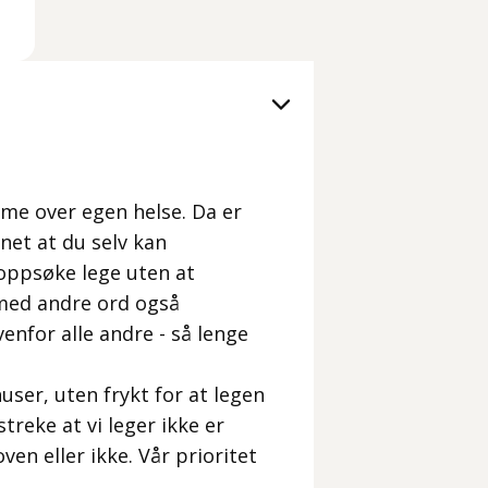
me over egen helse. Da er
net at du selv kan
oppsøke lege uten at
 med andre ord også
enfor alle andre - så lenge
nuser, uten frykt for at legen
treke at vi leger ikke er
ven eller ikke. Vår prioritet