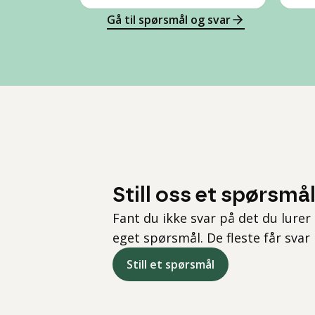
Gå til spørsmål og svar
Still oss et spørsmå
Fant du ikke svar på det du lurer 
eget spørsmål. De fleste får svar
Still et spørsmål