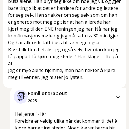
buss alene. Han bryr seg ikke om noe jeg vil, og gjør
bare ting slik at det er hardere for andre og lettere
for seg selv. Han snakker om seg selv som om han
er generøs mot meg og sier at han allerede har
kjørt meg til den ENE treningen jeg har. Nå har jeg
komfirmasjons møte og jeg må ta buss 30 min igjen.
Og har allerede tatt buss til tannlege også.
Bussbilletten betaler jeg også selv, hvordan kan jeg
få pappa til å kjøre meg steder? Han klager ofte på
at
Jeg er mye alene hjemme, men han nekter å kjøre
meg til venner, jeg mister jo lysten.
Familieterapeut
2023
Hei jente 14 år
Foreldre er veldig ulike når det kommer til det å
kjøre barna sine steder. Noen kjører barna hit