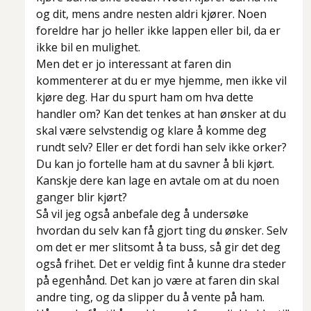
og dit, mens andre nesten aldri kjører. Noen
foreldre har jo heller ikke lappen eller bil, da er
ikke bil en mulighet.
Men det er jo interessant at faren din
kommenterer at du er mye hjemme, men ikke vil
kjøre deg. Har du spurt ham om hva dette
handler om? Kan det tenkes at han ønsker at du
skal være selvstendig og klare å komme deg
rundt selv? Eller er det fordi han selv ikke orker?
Du kan jo fortelle ham at du savner å bli kjørt.
Kanskje dere kan lage en avtale om at du noen
ganger blir kjørt?
Så vil jeg også anbefale deg å undersøke
hvordan du selv kan få gjort ting du ønsker. Selv
om det er mer slitsomt å ta buss, så gir det deg
også frihet. Det er veldig fint å kunne dra steder
på egenhånd. Det kan jo være at faren din skal
andre ting, og da slipper du å vente på ham.