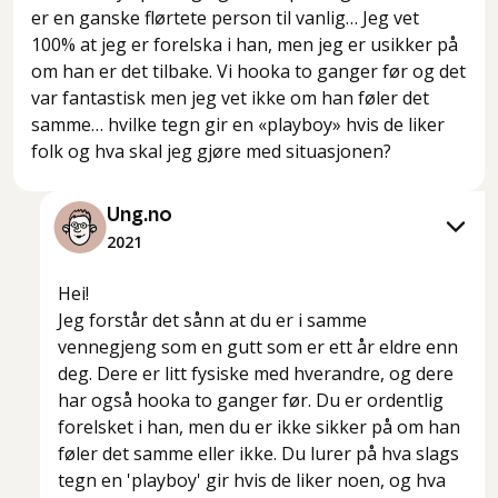
er en ganske flørtete person til vanlig… Jeg vet
100% at jeg er forelska i han, men jeg er usikker på
om han er det tilbake. Vi hooka to ganger før og det
var fantastisk men jeg vet ikke om han føler det
samme… hvilke tegn gir en «playboy» hvis de liker
folk og hva skal jeg gjøre med situasjonen?
Ung.no
2021
Hei!
Jeg forstår det sånn at du er i samme
vennegjeng som en gutt som er ett år eldre enn
deg. Dere er litt fysiske med hverandre, og dere
har også hooka to ganger før. Du er ordentlig
forelsket i han, men du er ikke sikker på om han
føler det samme eller ikke. Du lurer på hva slags
tegn en 'playboy' gir hvis de liker noen, og hva