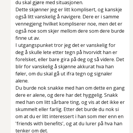
du skal gjøre med situasjonen.
Dette skjønner jeg er litt komplisert, og kanskje
også litt vanskelig å navigere. Dere er i samme
vennegjeng hvilket kompliserer noe, men det er
også noe som skjer mellom dere som dere burde
finne ut av.
I utgangspunket tror jeg det er vanskelig for
deg å skulle lete etter tegn på hvorvidt han er
forelsket, eller bare gira på deg og så videre. Det
blir for vanskelig å skjønne akkurat hva han
føler, om du skal gå ut ifra tegn og signaler
alene.
Du burde nok snakke med han om dette en gang
dere er alene, og dere har det hyggelig. Snakk
med han om litt sårbare ting, og vis at det ikke er
skummelt eller farlig. Etter det burde du nok si
om at du er litt interessert i han som mer enn en
'friends with benefits', og at du lurer på hva han
tenker om det.