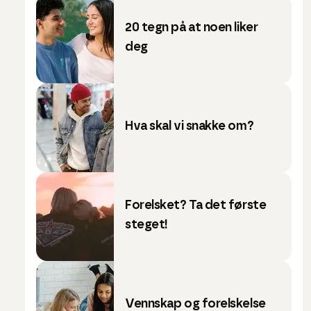
20 tegn på at noen liker
deg
Hva skal vi snakke om?
Forelsket? Ta det første
steget!
Vennskap og forelskelse