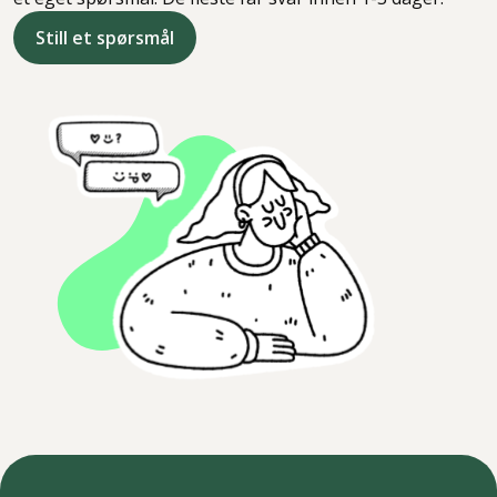
Still et spørsmål