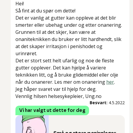
Hei!
Så fint at du spør om dette!
Det er vanlig at gutter kan oppleve at det blir
smerter eller ubehag under og etter onanering.
Grunnen til at det skjer, kan være at
onaniteknikken du bruker er litt hardhendt, slik
at det skaper irritasjon i penishodet og
urinrøret.
Det er stort sett helt ufarlig og noe de fleste
gutter opplever. Det kan hjelpe å variere
teknikken litt, og å bruke glidemiddel eller olje
når du onanerer. Les mer om onanering
her
.
Jeg håper svaret var til hjelp for deg.
Vennlig hilsen helsesykepleier, Ung.no
Besvart:
4.5.2022
Vi har valgt ut dette for deg