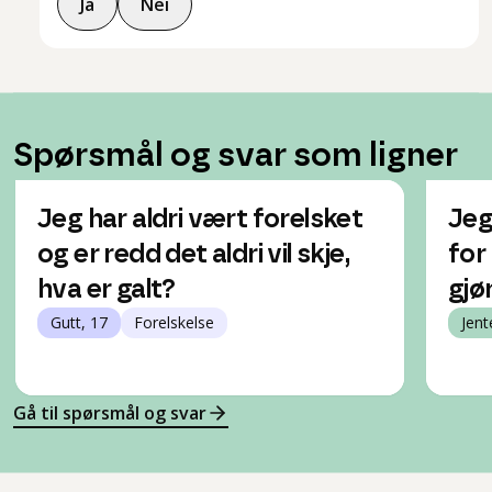
Ja
Nei
Spørsmål og svar som ligner
Jeg har aldri vært forelsket
Jeg
og er redd det aldri vil skje,
for
hva er galt?
gjø
Gutt, 17
Forelskelse
Jent
Gå til spørsmål og svar