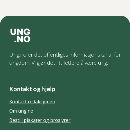
Ung.no er det offentliges informasjonskanal for
ungdom. Vi gjør det litt lettere å være ung.
Kontakt og hjelp
Kontakt redaksjonen
Om ung.no
Bestill plakater og brosjyrer