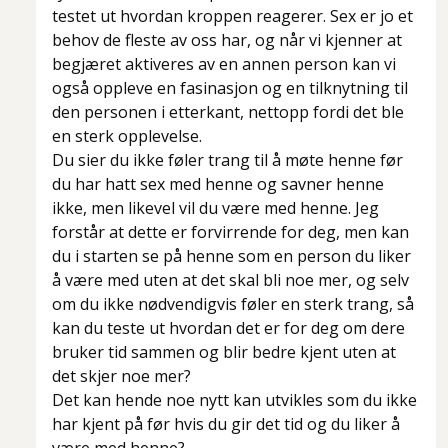
testet ut hvordan kroppen reagerer. Sex er jo et
behov de fleste av oss har, og når vi kjenner at
begjæret aktiveres av en annen person kan vi
også oppleve en fasinasjon og en tilknytning til
den personen i etterkant, nettopp fordi det ble
en sterk opplevelse.
Du sier du ikke føler trang til å møte henne før
du har hatt sex med henne og savner henne
ikke, men likevel vil du være med henne. Jeg
forstår at dette er forvirrende for deg, men kan
du i starten se på henne som en person du liker
å være med uten at det skal bli noe mer, og selv
om du ikke nødvendigvis føler en sterk trang, så
kan du teste ut hvordan det er for deg om dere
bruker tid sammen og blir bedre kjent uten at
det skjer noe mer?
Det kan hende noe nytt kan utvikles som du ikke
har kjent på før hvis du gir det tid og du liker å