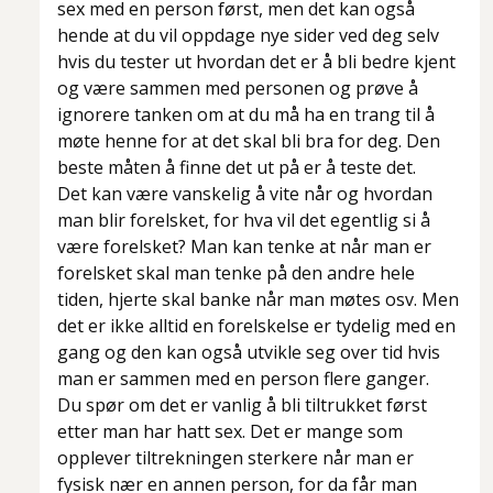
sex med en person først, men det kan også
hende at du vil oppdage nye sider ved deg selv
hvis du tester ut hvordan det er å bli bedre kjent
og være sammen med personen og prøve å
ignorere tanken om at du må ha en trang til å
møte henne for at det skal bli bra for deg. Den
beste måten å finne det ut på er å teste det.
Det kan være vanskelig å vite når og hvordan
man blir forelsket, for hva vil det egentlig si å
være forelsket? Man kan tenke at når man er
forelsket skal man tenke på den andre hele
tiden, hjerte skal banke når man møtes osv. Men
det er ikke alltid en forelskelse er tydelig med en
gang og den kan også utvikle seg over tid hvis
man er sammen med en person flere ganger.
Du spør om det er vanlig å bli tiltrukket først
etter man har hatt sex. Det er mange som
opplever tiltrekningen sterkere når man er
fysisk nær en annen person, for da får man