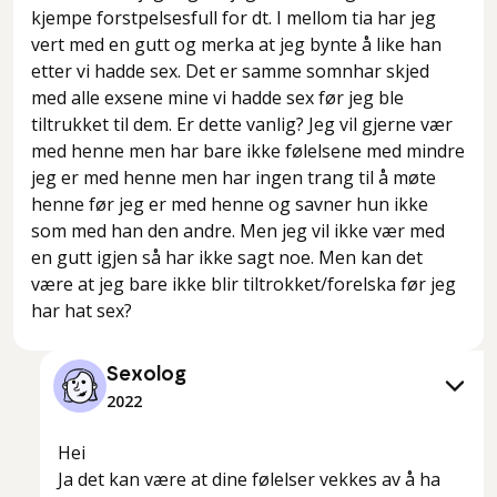
kjempe forstpelsesfull for dt. I mellom tia har jeg
vert med en gutt og merka at jeg bynte å like han
etter vi hadde sex. Det er samme somnhar skjed
med alle exsene mine vi hadde sex før jeg ble
tiltrukket til dem. Er dette vanlig? Jeg vil gjerne vær
med henne men har bare ikke følelsene med mindre
jeg er med henne men har ingen trang til å møte
henne før jeg er med henne og savner hun ikke
som med han den andre. Men jeg vil ikke vær med
en gutt igjen så har ikke sagt noe. Men kan det
være at jeg bare ikke blir tiltrokket/forelska før jeg
har hat sex?
Sexolog
2022
Hei
Ja det kan være at dine følelser vekkes av å ha