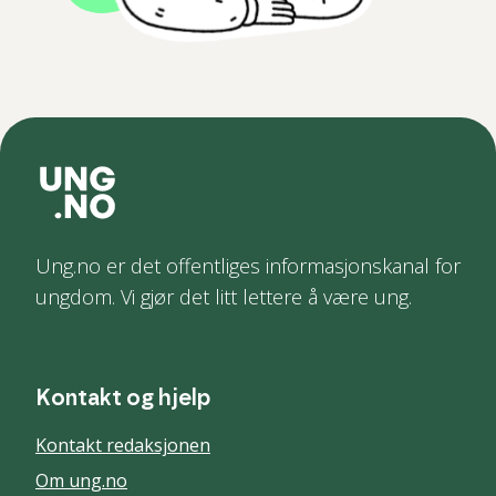
Ung.no er det offentliges informasjonskanal for
ungdom. Vi gjør det litt lettere å være ung.
Kontakt og hjelp
Kontakt redaksjonen
Om ung.no