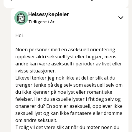
Helsesykepleier
Tidligere i år
Hei.
Noen personer med en aseksuell orientering
opplever aldri seksuell lyst eller begjær, mens
andre kan være aseksuell i perioder av livet eller
i visse situasjoner.
Likevel tenker jeg nok ikke at det er slik at du
trenger tenke på deg selv som aseksuell selv om
du ikke kjenner på noe lyst eller romantiske
følelser. Har du seksuelle lyster i fht deg selv og
onanerer du? En som er aseksuell, opplever ikke
seksuell lyst og kan ikke fantasere eller drømme
om andre seksuelt.
Trolig vil det være slik at når du møter noen du