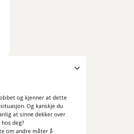
mobbet og kjenner at dette
ik situasjon. Og kanskje du
anlig at sinne dekker over
r hos deg?
vite om andre måter å