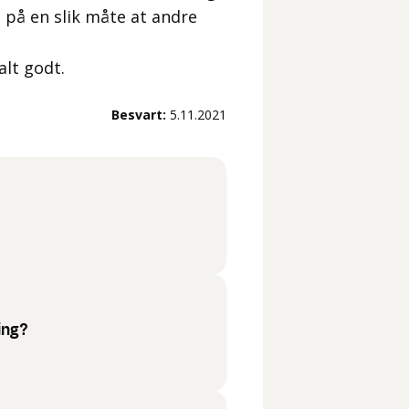
 på en slik måte at andre
alt godt.
Besvart:
5.11.2021
ing?