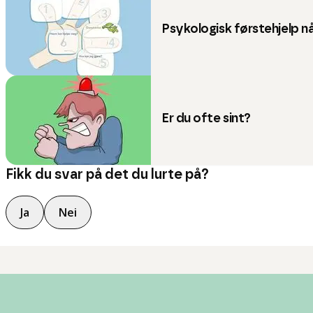
Psykologisk førstehjelp nå
Er du ofte sint?
Fikk du svar på det du lurte på?
Ja
Nei