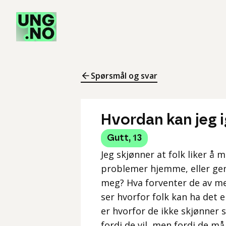
Spørsmål og svar
Hvordan kan jeg 
Gutt
,
13
Jeg skjønner at folk liker å 
problemer hjemme, eller gene
meg? Hva forventer de av meg
ser hvorfor folk kan ha det 
er hvorfor de ikke skjønner 
fordi de vil, men fordi de må.