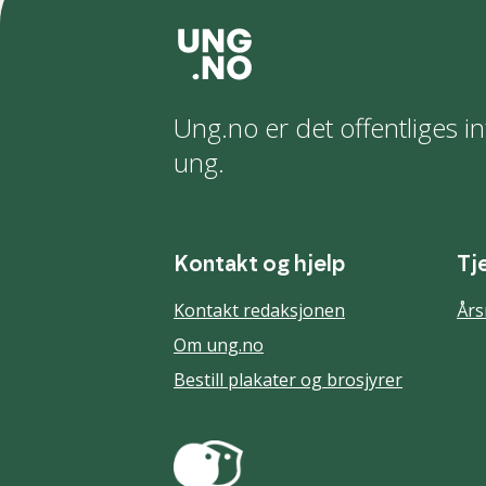
Ung.no er det offentliges in
ung.
Kontakt og hjelp
Tj
Kontakt redaksjonen
Års
Om ung.no
Bestill plakater og brosjyrer