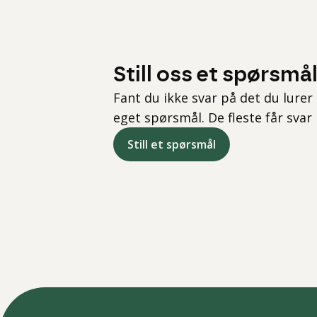
Still oss et spørsmå
Fant du ikke svar på det du lurer 
eget spørsmål. De fleste får svar
Still et spørsmål