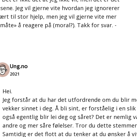
ene. Jeg vil gjerne vite hvordan jeg ignorerer
rt til stor hjelp, men jeg vil gjerne vite mer
måte» å reagere på (moral?). Takk for svar. -
Ung.no
2021
Hei.
Jeg forstår at du har det utfordrende om du blir 
vekker sinnet i deg. Å bli sint, er forståelig i en sl
også egentlig blir lei deg og såret? Det er nemlig v
andre og mer såre følelser. Tror du dette stemme
Samtidig er det flott at du tenker at du ønsker å 