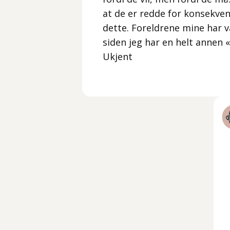
at de er redde for konsekvens
dette. Foreldrene mine har væ
siden jeg har en helt annen «
Ukjent