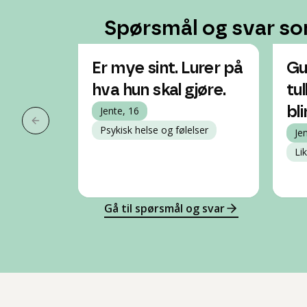
Spørsmål og svar so
Er mye sint. Lurer på
Gu
hva hun skal gjøre.
tul
Jente, 16
bli
Forrige slide
Psykisk helse og følelser
Je
Lik
Gå til spørsmål og svar