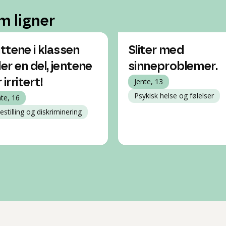
m ligner
ttene i klassen
Sliter med
ler en del, jentene
sinneproblemer.
r irritert!
Jente, 13
Psykisk helse og følelser
nte, 16
estilling og diskriminering