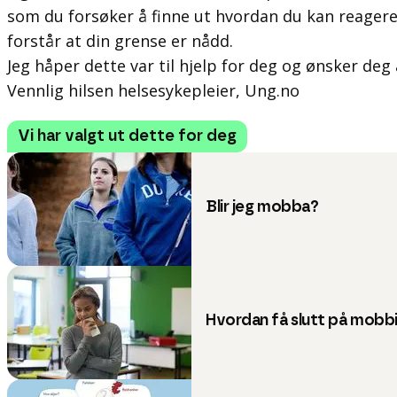
som du forsøker å finne ut hvordan du kan reagere
forstår at din grense er nådd.
Jeg håper dette var til hjelp for deg og ønsker deg 
Vennlig hilsen helsesykepleier, Ung.no
Vi har valgt ut dette for deg
Blir jeg mobba?
Hvordan få slutt på mobb