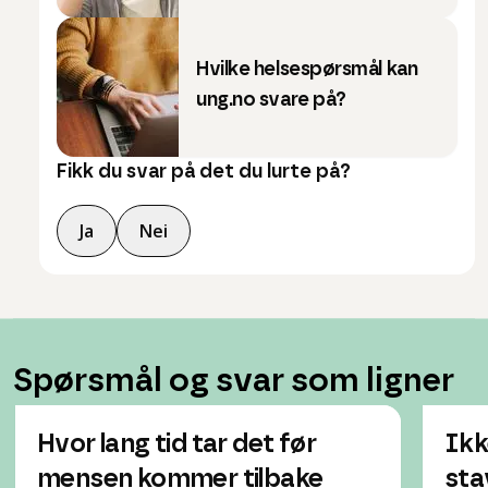
Hvilke helsespørsmål kan
ung.no svare på?
Fikk du svar på det du lurte på?
Ja
Nei
Spørsmål og svar som ligner
Hvor lang tid tar det før
Ikk
mensen kommer tilbake
sta