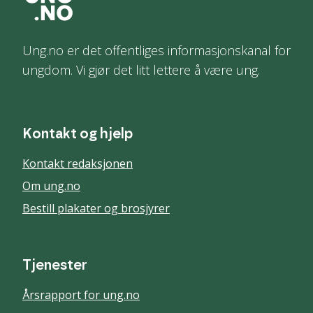
Ung.no er det offentliges informasjonskanal for
ungdom. Vi gjør det litt lettere å være ung.
Kontakt og hjelp
Kontakt redaksjonen
Om ung.no
Bestill plakater og brosjyrer
Tjenester
Årsrapport for ung.no