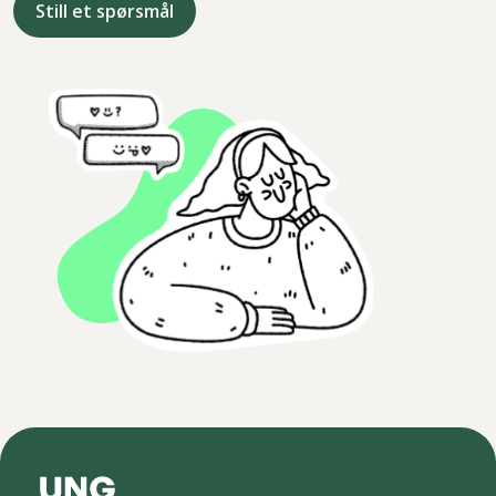
Still et spørsmål