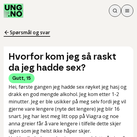
Søk
Men
Søk
Meny
Søk i innhol
Meny for å 
Spørsmål og svar
Hvorfor kom jeg så raskt
da jeg hadde sex?
Gutt
,
15
Hei, første gangen jeg hadde sex røyket jeg hasj og
drakk en god mengde alkohol. Jeg kom etter 1-2
minutter. Jeg er ble usikker på meg selv fordi jeg vil
gjerne vare lengere (nyte det lengere) jeg blir 16
snart. Jeg har lest meg litt opp på Viagra og noe
anna greier får å vare lengere i tilfelle dette skjer
igjen som jeg helst ikke håper skjer.