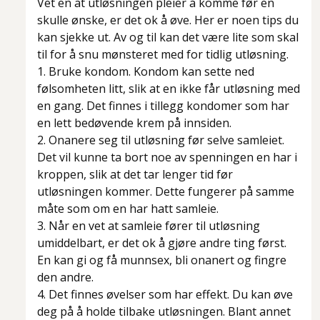
Vet en at utløsningen pleier å komme før en
skulle ønske, er det ok å øve. Her er noen tips du
kan sjekke ut. Av og til kan det være lite som skal
til for å snu mønsteret med for tidlig utløsning.
1. Bruke kondom. Kondom kan sette ned
følsomheten litt, slik at en ikke får utløsning med
en gang. Det finnes i tillegg kondomer som har
en lett bedøvende krem på innsiden.
2. Onanere seg til utløsning før selve samleiet.
Det vil kunne ta bort noe av spenningen en har i
kroppen, slik at det tar lenger tid før
utløsningen kommer. Dette fungerer på samme
måte som om en har hatt samleie.
3. Når en vet at samleie fører til utløsning
umiddelbart, er det ok å gjøre andre ting først.
En kan gi og få munnsex, bli onanert og fingre
den andre.
4. Det finnes øvelser som har effekt. Du kan øve
deg på å holde tilbake utløsningen. Blant annet