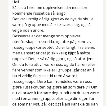
Hei!
Så leit å høre om opplevelsen din med den
kommende russetida så langt!
Det var utrolig dårlig gjort av de nye du skulle
være på gruppe med å ikke svare deg, og så
velge noen andre.
Dessverre er det mange som opplever
utenforskap i russetida, og ofte på grunn av
russegruppekonseptet. Du er langt i fra alene,
men uansett er det jo skikkelig kjipt å måtte
oppleve! Det er så dårlig gjort, og så ufortjent.
Om du fortsatt vil være russ, og du har en eller
flere venner som ikke er i gruppe, går det an å
ha ei veldig fin russetid uten å være i
russegruppe. Dere kan fremdeles være russ,
gjøre russeknuter, og gjøre alt som dere vil! Om
du vil prøve å forhøre deg rundt om du kan være
med i en annen gruppe, eller lage din egen for
de som har lyst, går det også an! Kanskje du kan