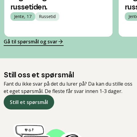
russetiden.
rus
Jente, 17
Russetid
Jent
Gå til spørsmål og svar
Still oss et spørsmål
Fant du ikke svar på det du lurer på? Da kan du stille oss
et eget spørsmål. De fleste får svar innen 1-3 dager.
Still et spørsmål