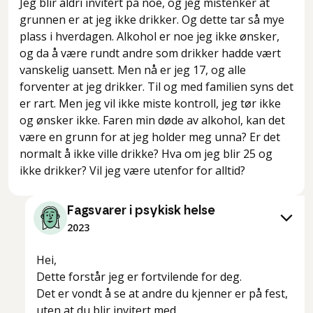
Jeg blir aldri invitert på noe, og jeg mistenker at
grunnen er at jeg ikke drikker. Og dette tar så mye
plass i hverdagen. Alkohol er noe jeg ikke ønsker,
og da å være rundt andre som drikker hadde vært
vanskelig uansett. Men nå er jeg 17, og alle
forventer at jeg drikker. Til og med familien syns det
er rart. Men jeg vil ikke miste kontroll, jeg tør ikke
og ønsker ikke. Faren min døde av alkohol, kan det
være en grunn for at jeg holder meg unna? Er det
normalt å ikke ville drikke? Hva om jeg blir 25 og
ikke drikker? Vil jeg være utenfor for alltid?
Fagsvarer i psykisk helse
2023
Hei,
Dette forstår jeg er fortvilende for deg.
Det er vondt å se at andre du kjenner er på fest,
uten at du blir invitert med.