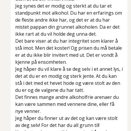
Jeg synes det er modig og sterkt at du tar et
standpunkt mot alkohol. Du har en erfarings om
de fleste andre ikke har, og det er at du har
mistet pappan din grunnet alkoholen. Da er det
ikke rart at du vil holde deg unna det.
Det bare viser at du har integritet som klarer å
stå imot. Men det koster! Og prisen du må betale
er at du ikke blir invitert med ut. Det er vondt å
kjenne på ensomheten.
Jeg håper du vil klare å se deg selv i et annet lys, i
det at du er en modig og sterk jente. At du kan
stå i det med et hevet hode og være stolt av den
du er og de valgene du har tatt.
Det finnes mange andre alkoholfrie arenaer du
kan være sammen med vennene dine, eller få
nye venner.
Jeg håper du finner ut av det og kan være stolt
av deg selv! For det har du all grunn til!