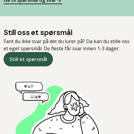
Gå til spørsmål og svar
Still oss et spørsmål
Fant du ikke svar på det du lurer på? Da kan du stille oss
et eget spørsmål. De fleste får svar innen 1-3 dager.
Still et spørsmål