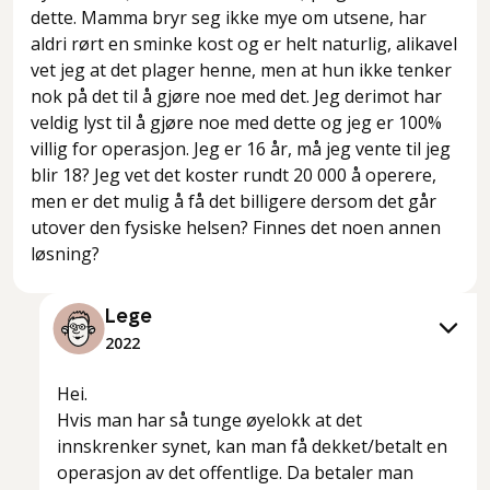
dette. Mamma bryr seg ikke mye om utsene, har
aldri rørt en sminke kost og er helt naturlig, alikavel
vet jeg at det plager henne, men at hun ikke tenker
nok på det til å gjøre noe med det. Jeg derimot har
veldig lyst til å gjøre noe med dette og jeg er 100%
villig for operasjon. Jeg er 16 år, må jeg vente til jeg
blir 18? Jeg vet det koster rundt 20 000 å operere,
men er det mulig å få det billigere dersom det går
utover den fysiske helsen? Finnes det noen annen
løsning?
Lege
2022
Hei.
Hvis man har så tunge øyelokk at det
innskrenker synet, kan man få dekket/betalt en
operasjon av det offentlige. Da betaler man