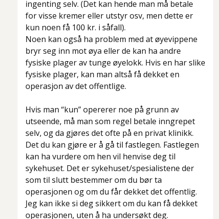
ingenting selv. (Det kan hende man må betale
for visse kremer eller utstyr osv, men dette er
kun noen få 100 kr. i såfall).
Noen kan også ha problem med at øyevippene
bryr seg inn mot øya eller de kan ha andre
fysiske plager av tunge øyelokk. Hvis en har slike
fysiske plager, kan man altså få dekket en
operasjon av det offentlige.
Hvis man “kun” opererer noe på grunn av
utseende, må man som regel betale inngrepet
selv, og da gjøres det ofte på en privat klinikk.
Det du kan gjøre er å gå til fastlegen. Fastlegen
kan ha vurdere om hen vil henvise deg til
sykehuset. Det er sykehuset/spesialistene der
som til slutt bestemmer om du bør ta
operasjonen og om du får dekket det offentlig.
Jeg kan ikke si deg sikkert om du kan få dekket
operasjonen, uten å ha undersøkt deg.