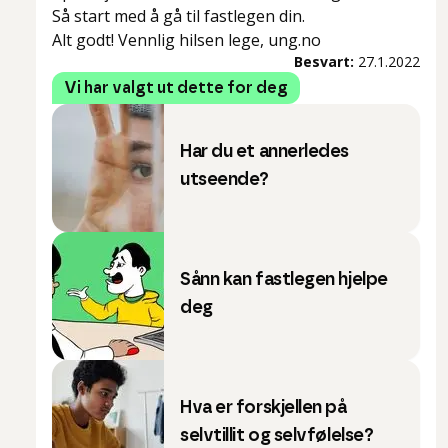
Så start med å gå til fastlegen din.
Alt godt! Vennlig hilsen lege, ung.no
Besvart:
27.1.2022
Vi har valgt ut dette for deg
Har du et annerledes
utseende?
Sånn kan fastlegen hjelpe
deg
Hva er forskjellen på
selvtillit og selvfølelse?