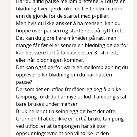
Har du alltid pause mellom brettene, vil du få en
blødning hver fjerde uke, de fleste blør mindre
enn de gjorde før de startet med p-piller.
Men hvis du ikke ønsker å ha mensen, kan du
hoppe over pausen og starte rett på nytt brett.
Det kan du gjøre flere måneder på rad, men
mange får før eller senere en blødning og derfor
kan det være lurt å ta pause etter 3 - 4 brett,
eller når blødningen kommer.
Det kan også derfor være en mellomblødning du
opplever eller blødning om du har hatt en
pause?
Dersom det er utflod fraråder jeg deg å bruke
tampong fordi du har mye utflod. Tampong skal
bare brukes under mensen.
Bruk heller et truseinnlegg og bytt det ofte.
Grunnen til at det ikke er lurt å bruke tampong
ved utflod, er at tampongen har så stor
oppsugningsevne at den vil tørke ut den