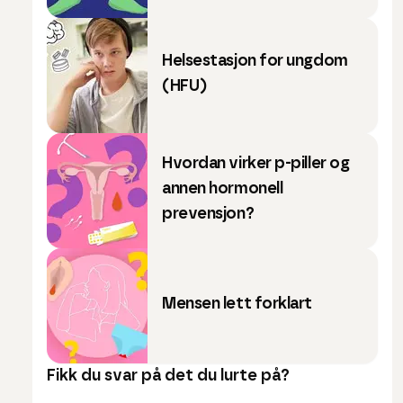
Helsestasjon for ungdom
(HFU)
Hvordan virker p-piller og
annen hormonell
prevensjon?
Mensen lett forklart
Fikk du svar på det du lurte på?