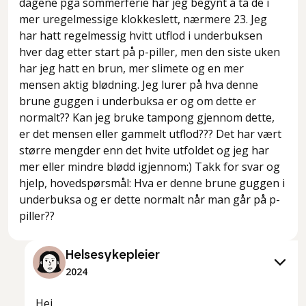
dagene pga sommerferie har jeg begynt å ta de i
mer uregelmessige klokkeslett, nærmere 23. Jeg
har hatt regelmessig hvitt utflod i underbuksen
hver dag etter start på p-piller, men den siste uken
har jeg hatt en brun, mer slimete og en mer
mensen aktig blødning. Jeg lurer på hva denne
brune guggen i underbuksa er og om dette er
normalt?? Kan jeg bruke tampong gjennom dette,
er det mensen eller gammelt utflod??? Det har vært
større mengder enn det hvite utfoldet og jeg har
mer eller mindre blødd igjennom:) Takk for svar og
hjelp, hovedspørsmål: Hva er denne brune guggen i
underbuksa og er dette normalt når man går på p-
piller??
Helsesykepleier
2024
Hei