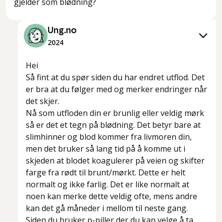
gjelder som blødning?
Ung.no
2024
Hei
Så fint at du spør siden du har endret utflod. Det
er bra at du følger med og merker endringer når
det skjer.
Nå som utfloden din er brunlig eller veldig mørk
så er det et tegn på blødning. Det betyr bare at
slimhinner og blod kommer fra livmoren din,
men det bruker så lang tid på å komme ut i
skjeden at blodet koagulerer på veien og skifter
farge fra rødt til brunt/mørkt. Dette er helt
normalt og ikke farlig. Det er like normalt at
noen kan merke dette veldig ofte, mens andre
kan det gå måneder i mellom til neste gang.
Siden du bruker p-piller der du kan velge å ta