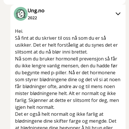
Ung.no
2022
Hei.
Så fint at du skriver til oss nå som du er så
usikker. Det er helt forståelig at du synes det er
slitsomt at du nå blør inni brettet.
Nå som du bruker hormonell prevensjon så får
du ikke lengre vanlig mensen, den du hadde før
du begynte med p-piller. Nå er det hormonene
som styrer blødningene dine og det vil si at noen
får blødninger ofte, andre av og til mens noen
mister blødningene helt. Alt er normalt og ikke
farlig. Skjønner at dette er slitsomt for deg, men
igjen helt normalt.
Det er også helt normalt og ikke farlig at
blødningene dine skifter farge og mengde. Det
at blødningene dine begynner å bli brun eller