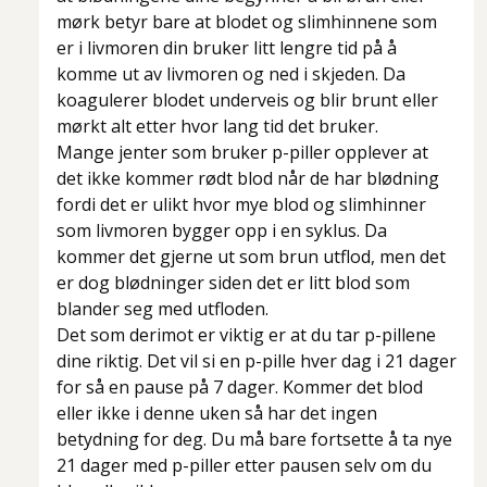
mørk betyr bare at blodet og slimhinnene som
er i livmoren din bruker litt lengre tid på å
komme ut av livmoren og ned i skjeden. Da
koagulerer blodet underveis og blir brunt eller
mørkt alt etter hvor lang tid det bruker.
Mange jenter som bruker p-piller opplever at
det ikke kommer rødt blod når de har blødning
fordi det er ulikt hvor mye blod og slimhinner
som livmoren bygger opp i en syklus. Da
kommer det gjerne ut som brun utflod, men det
er dog blødninger siden det er litt blod som
blander seg med utfloden.
Det som derimot er viktig er at du tar p-pillene
dine riktig. Det vil si en p-pille hver dag i 21 dager
for så en pause på 7 dager. Kommer det blod
eller ikke i denne uken så har det ingen
betydning for deg. Du må bare fortsette å ta nye
21 dager med p-piller etter pausen selv om du