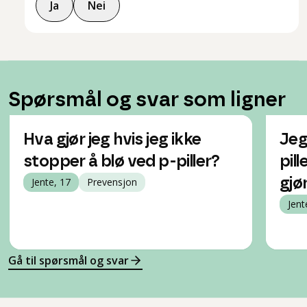
Ja
Nei
Spørsmål og svar som ligner
Hva gjør jeg hvis jeg ikke
Jeg 
stopper å blø ved p-piller?
pil
Jente, 17
Prevensjon
gjø
Jent
Gå til spørsmål og svar