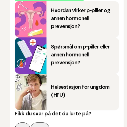
Hvordan virker p-piller og
annen hormonell
prevensjon?
Spørsmål om p-piller eller
annen hormonell
prevensjon?
Helsestasjon for ungdom
(HFU)
Fikk du svar på det du lurte på?