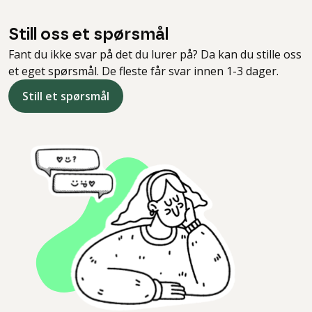
Still oss et spørsmål
Fant du ikke svar på det du lurer på? Da kan du stille oss
et eget spørsmål. De fleste får svar innen 1-3 dager.
Still et spørsmål