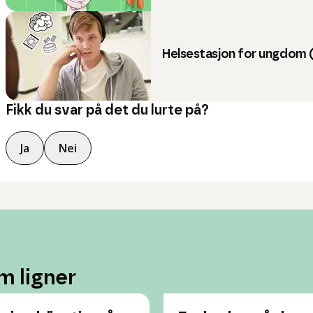
Helsestasjon for ungdom 
Fikk du svar på det du lurte på?
Ja
Nei
m ligner