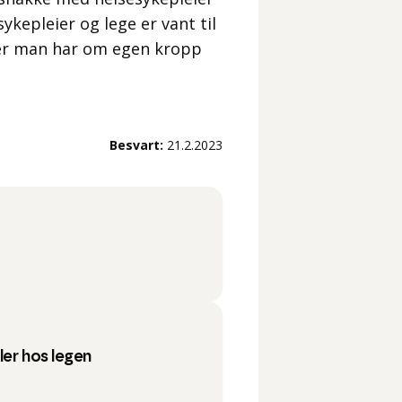
ykepleier og lege er vant til
er man har om egen kropp
Besvart:
21.2.2023
ler hos legen