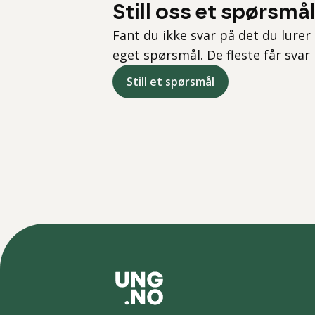
Still oss et spørsmå
Fant du ikke svar på det du lurer 
eget spørsmål. De fleste får svar
Still et spørsmål