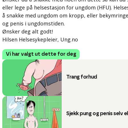
eller lege på helsestasjon for ungdom (HFU). Helses
å snakke med ungdom om kropp, eller bekymring
og penis i ungdomstiden.
Ønsker deg alt godt!
Hilsen Helsesykepleier, Ung.no
Vi har valgt ut dette for deg
Trang forhud
Sjekk pung og penis selv el