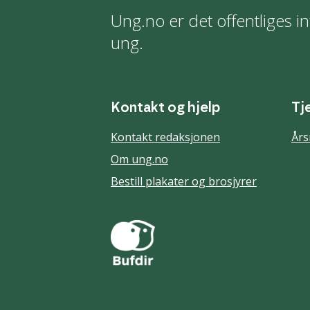
Ung.no er det offentliges in
ung.
Kontakt og hjelp
Tj
Kontakt redaksjonen
Års
Om ung.no
Bestill plakater og brosjyrer