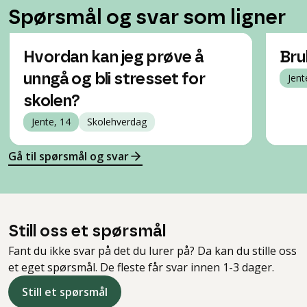
Spørsmål og svar som ligner
Hvordan kan jeg prøve å
Bru
unngå og bli stresset for
Jent
skolen?
Jente, 14
Skolehverdag
Gå til spørsmål og svar
Still oss et spørsmål
Fant du ikke svar på det du lurer på? Da kan du stille oss
et eget spørsmål. De fleste får svar innen 1-3 dager.
Still et spørsmål