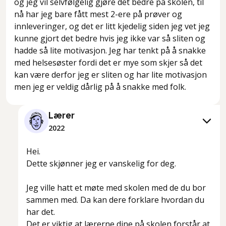
og jeg vil selvfølgelig gjøre det bedre på skolen, til
nå har jeg bare fått mest 2-ere på prøver og
innleveringer, og det er litt kjedelig siden jeg vet jeg
kunne gjort det bedre hvis jeg ikke var så sliten og
hadde så lite motivasjon. Jeg har tenkt på å snakke
med helsesøster fordi det er mye som skjer så det
kan være derfor jeg er sliten og har lite motivasjon
men jeg er veldig dårlig på å snakke med folk.
Lærer
2022
Hei.
Dette skjønner jeg er vanskelig for deg.
Jeg ville hatt et møte med skolen med de du bor
sammen med. Da kan dere forklare hvordan du
har det.
Det er viktig at lærerne dine på skolen forstår at