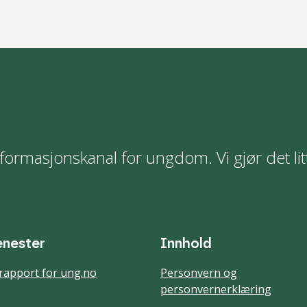
formasjonskanal for ungdom. Vi gjør det lit
enester
Innhold
rapport for ung.no
Personvern og
personvernerklæring