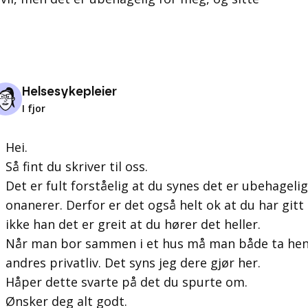
Helsesykepleier
I fjor
Hei.
Så fint du skriver til oss.
Det er fult forståelig at du synes det er ubehageli
onanerer. Derfor er det også helt ok at du har gitt
ikke han det er greit at du hører det heller.
Når man bor sammen i et hus må man både ta hens
andres privatliv. Det syns jeg dere gjør her.
Håper dette svarte på det du spurte om.
Ønsker deg alt godt.