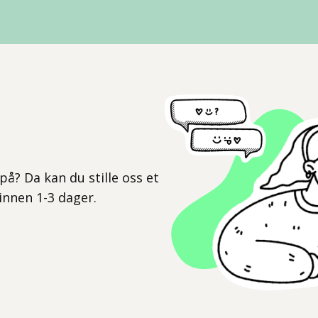
l
på? Da kan du stille oss et
 innen 1-3 dager.