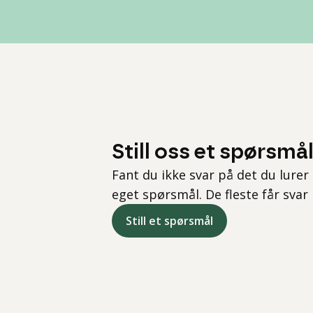
Still oss et spørsmå
Fant du ikke svar på det du lurer 
eget spørsmål. De fleste får svar
Still et spørsmål