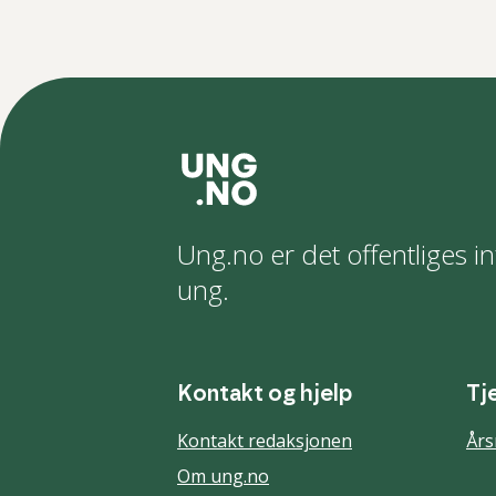
Ung.no er det offentliges in
ung.
Kontakt og hjelp
Tj
Kontakt redaksjonen
Års
Om ung.no