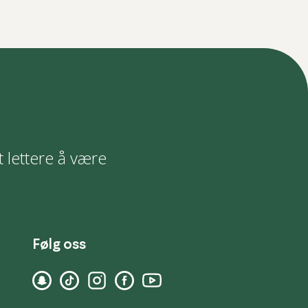
t lettere å være
Følg oss