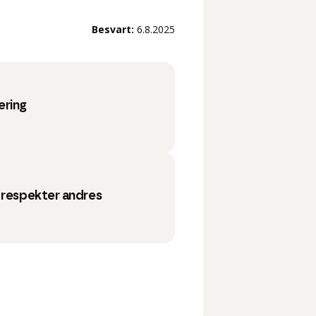
Besvart:
6.8.2025
ering
 respekter andres