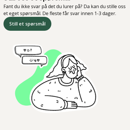
Fant du ikke svar på det du lurer på? Da kan du stille oss
et eget spørsmål. De fleste får svar innen 1-3 dager.
Still et spørsmål