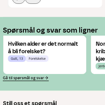
Spørsmål og svar som ligner
Hvilken alder er det normalt
Nor
å bli forelsket?
kri
Gutt, 13
Forelskelse
kjæ
Jent
Gå til spørsmål og svar
Still oss et spørsmål