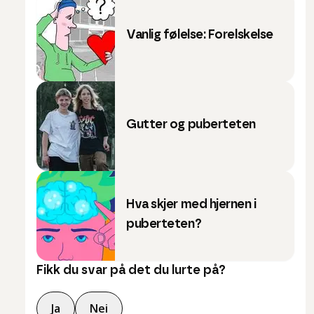
Vanlig følelse: Forelskelse
Gutter og puberteten
Hva skjer med hjernen i
puberteten?
Fikk du svar på det du lurte på?
Ja
Nei