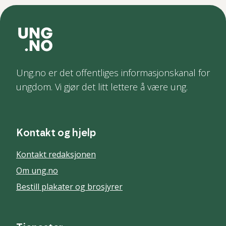
Ung.no er det offentliges informasjonskanal for
ungdom. Vi gjør det litt lettere å være ung.
Kontakt og hjelp
Kontakt redaksjonen
Om ung.no
Bestill plakater og brosjyrer