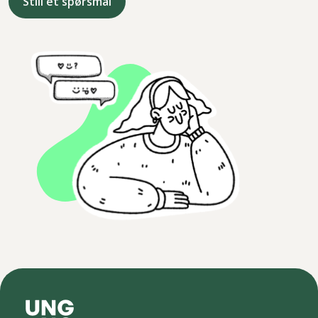
Still et spørsmål