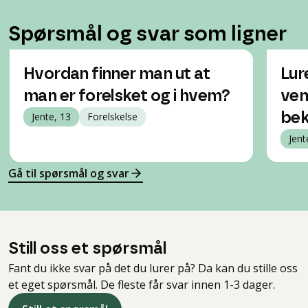
Spørsmål og svar som ligner
Hvordan finner man ut at
Lur
man er forelsket og i hvem?
ven
Jente, 13
Forelskelse
be
Jent
Gå til spørsmål og svar
Still oss et spørsmål
Fant du ikke svar på det du lurer på? Da kan du stille oss
et eget spørsmål. De fleste får svar innen 1-3 dager.