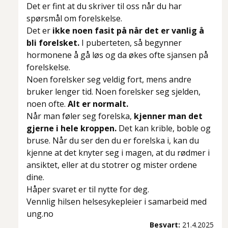
Det er fint at du skriver til oss når du har
spørsmål om forelskelse.
Det er
ikke noen fasit på når det er vanlig å
bli forelsket.
I puberteten, så begynner
hormonene å gå løs og da økes ofte sjansen på
forelskelse.
Noen forelsker seg veldig fort, mens andre
bruker lenger tid. Noen forelsker seg sjelden,
noen ofte.
Alt er normalt.
Når man føler seg forelska,
kjenner man det
gjerne i hele kroppen.
Det kan krible, boble og
bruse. Når du ser den du er forelska i, kan du
kjenne at det knyter seg i magen, at du rødmer i
ansiktet, eller at du stotrer og mister ordene
dine.
Håper svaret er til nytte for deg.
Vennlig hilsen helsesykepleier i samarbeid med
ung.no
Besvart:
21.4.2025