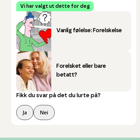
Vi har valgt ut dette for deg
Vanlig følelse: Forelskelse
Forelsket eller bare
betatt?
Fikk du svar på det du lurte på?
Ja
Nei