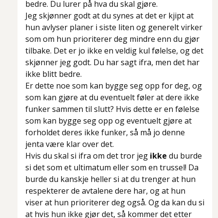
bedre. Du lurer på hva du skal gjøre.
Jeg skjønner godt at du synes at det er kjipt at
hun avlyser planer i siste liten og generelt virker
som om hun prioriterer deg mindre enn du gjør
tilbake. Det er jo ikke en veldig kul følelse, og det
skjønner jeg godt. Du har sagt ifra, men det har
ikke blitt bedre.
Er dette noe som kan bygge seg opp for deg, og
som kan gjøre at du eventuelt føler at dere ikke
funker sammen til slutt? Hvis dette er en følelse
som kan bygge seg opp og eventuelt gjøre at
forholdet deres ikke funker, så må jo denne
jenta være klar over det.
Hvis du skal si ifra om det tror jeg
ikke
du burde
si det som et ultimatum eller som en trussel! Da
burde du kanskje heller si at du trenger at hun
respekterer de avtalene dere har, og at hun
viser at hun prioriterer deg også. Og da kan du si
at hvis hun ikke gjør det, så kommer det etter