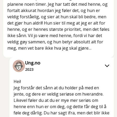
planene noen timer. Jeg har tatt det med henne, og
fortalt akkurat hvordan jeg føler det, og hun er
veldig forståelig, og sier at hun skal bli bedre, men
det gjør hun aldri!! Hun sier til meg at jeg er alt for
henne, og er hennes største prioritet, men det føles
ikke sånn. Vil jo være med henne, fordi vi har det
veldig gøy sammen, og hun betyr absolutt alt for
meg, men vet bare ikke hva jeg skal gjøre…
Ung.no
2023
Hei!
Jeg forstår det sånn at du holder på med en
jente, og dere er veldig seriøse om hverandre.
Likevel føler du at du er mye mer seriøs om
henne enn hun er om deg, og dette får deg til å
føle deg dårlig. Du har sagt ifra, men det blir ikke