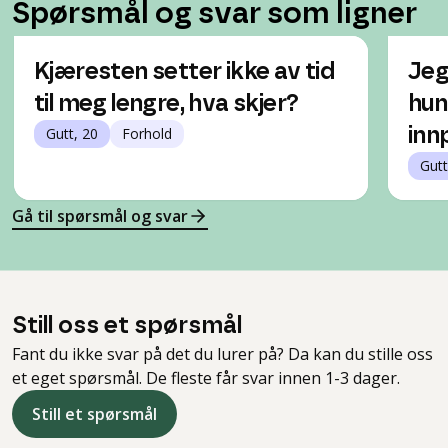
Spørsmål og svar som ligner
Kjæresten setter ikke av tid
Jeg
til meg lengre, hva skjer?
hun
Gutt, 20
Forhold
inn
Gutt
Gå til spørsmål og svar
Still oss et spørsmål
Fant du ikke svar på det du lurer på? Da kan du stille oss
et eget spørsmål. De fleste får svar innen 1-3 dager.
Still et spørsmål