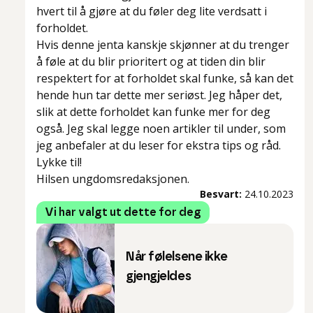
hvert til å gjøre at du føler deg lite verdsatt i
forholdet.
Hvis denne jenta kanskje skjønner at du trenger
å føle at du blir prioritert og at tiden din blir
respektert for at forholdet skal funke, så kan det
hende hun tar dette mer seriøst. Jeg håper det,
slik at dette forholdet kan funke mer for deg
også. Jeg skal legge noen artikler til under, som
jeg anbefaler at du leser for ekstra tips og råd.
Lykke til!
Hilsen ungdomsredaksjonen.
Besvart:
24.10.2023
Vi har valgt ut dette for deg
Når følelsene ikke
gjengjeldes