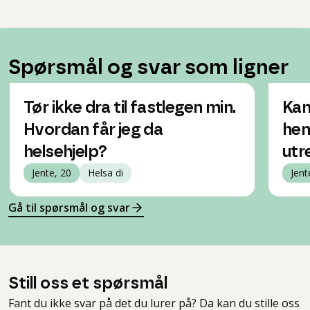
Spørsmål og svar som ligner
Tør ikke dra til fastlegen min.
Kan
Hvordan får jeg da
hen
helsehjelp?
utr
Jente, 20
Helsa di
Jent
Gå til spørsmål og svar
Still oss et spørsmål
Fant du ikke svar på det du lurer på? Da kan du stille oss