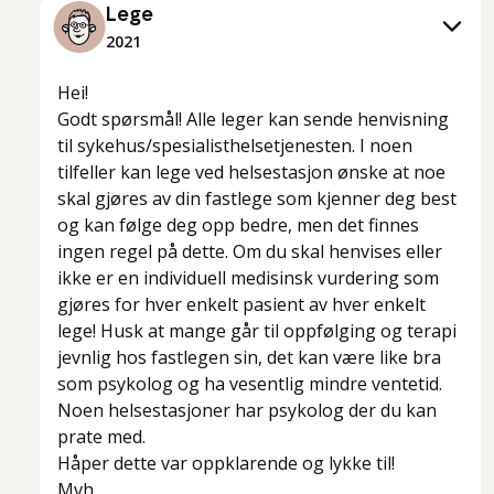
Lege
2021
Hei!
Godt spørsmål! Alle leger kan sende henvisning
til sykehus/spesialisthelsetjenesten. I noen
tilfeller kan lege ved helsestasjon ønske at noe
skal gjøres av din fastlege som kjenner deg best
og kan følge deg opp bedre, men det finnes
ingen regel på dette. Om du skal henvises eller
ikke er en individuell medisinsk vurdering som
gjøres for hver enkelt pasient av hver enkelt
lege! Husk at mange går til oppfølging og terapi
jevnlig hos fastlegen sin, det kan være like bra
som psykolog og ha vesentlig mindre ventetid.
Noen helsestasjoner har psykolog der du kan
prate med.
Håper dette var oppklarende og lykke til!
Mvh