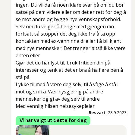
ingen. Du vil da få noen klare svar på om du bør
satse på dem videre eller om det er rett for deg å
se mot andre og bygge nye vennskapsforhold.
Selv om du velger å henge med gjengen din
fortsatt så stopper det deg ikke fra å ta opp
kontakten med ex-venninna di eller i å bli kjent
med nye mennesker. Det trenger altså ikke være
enten eller.
Gjør det du har lyst til, bruk fritiden din på
interesser og tenk at det er bra å ha flere ben å
stå på.
Lykke til med å være deg selv, til å våge å stå i
mot og si ifra. Vær nysgjerrig på andre
mennesker og gi av deg selv til andre.
Med vennlig hilsen helsesykepleier.
Besvart:
28.9.2023
Vi har valgt ut dette for deg