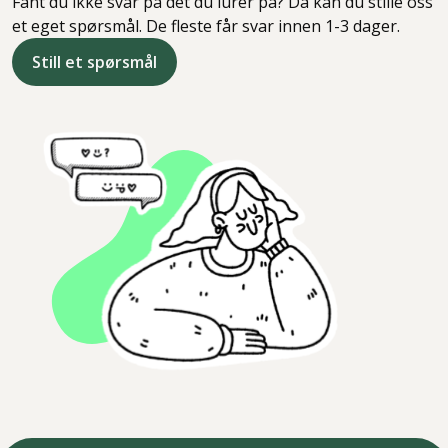
Fant du ikke svar på det du lurer på? Da kan du stille oss
et eget spørsmål. De fleste får svar innen 1-3 dager.
Still et spørsmål