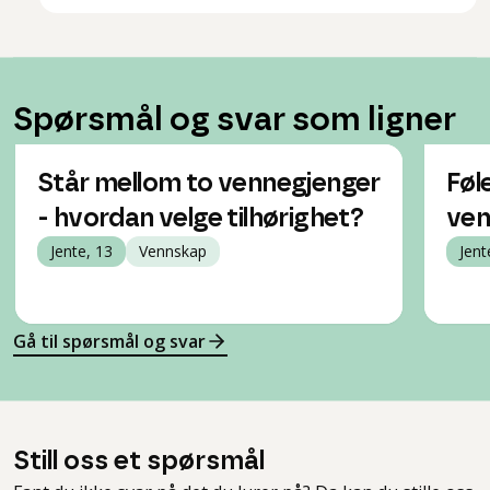
Spørsmål og svar som ligner
Står mellom to vennegjenger
Føl
- hvordan velge tilhørighet?
ven
Jente, 13
Vennskap
Jent
Gå til spørsmål og svar
Still oss et spørsmål