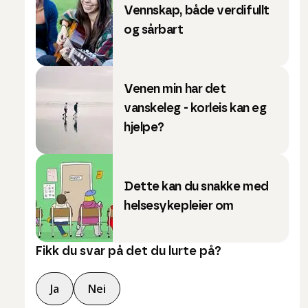
Vennskap, både verdifullt
og sårbart
Venen min har det
vanskeleg - korleis kan eg
hjelpe?
Dette kan du snakke med
helsesykepleier om
Fikk du svar på det du lurte på?
Ja
Nei