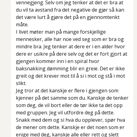
vennegjeng. Selv om jeg tenker at det er bra at
du vil ta avstand fra det negative de gjør så kan
det være lurt å gjøre det på en gjennomtenkt
måte.
I livet møter man på mange forskjellige
mennesker, alle har noe ved seg som er bra og
mindre bra. Jeg tenker at dere er i en alder hvor
dere er usikre på dere selv og det er fort gjort at
gjengen kommer inn i en spiral hvor
baksnakking dømming blir en greie. Det er ikke
greit og det krever mot til å si i mot og stå i mot
slikt.
Jeg tror at det kanskje er flere i gjengen som
kjenner på det samme som du. Kanskje de tenker
som deg, de vil bort eller de tør ikke ta det opp
med gruppen. Jeg vil utfordre deg på dette.
Snakk med dem og si hva du opplever, spør hva
de mener om dette. Kanskje er det noen som er
enige med deg, kanskje alle eller rett og slett