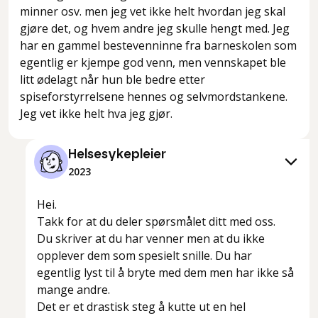
minner osv. men jeg vet ikke helt hvordan jeg skal
gjøre det, og hvem andre jeg skulle hengt med. Jeg
har en gammel bestevenninne fra barneskolen som
egentlig er kjempe god venn, men vennskapet ble
litt ødelagt når hun ble bedre etter
spiseforstyrrelsene hennes og selvmordstankene.
Jeg vet ikke helt hva jeg gjør.
Helsesykepleier
2023
Hei.
Takk for at du deler spørsmålet ditt med oss.
Du skriver at du har venner men at du ikke
opplever dem som spesielt snille. Du har
egentlig lyst til å bryte med dem men har ikke så
mange andre.
Det er et drastisk steg å kutte ut en hel