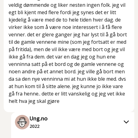
veldig dømmende og liker nesten ingen folk. jeg vil
egt bli kjent med flere fordi jeg synes det er litt
kjedelig å være med de to hele tiden hver dag. de
virker ikke som å være noe interessert i å få flere
venner. det er glere ganger jeg har lyst til å gå bort
til de gamle vennene mine (som jeg fortsatt er med
på fritida), men de vil ikke være med bort og jeg vil
ikke gå fra dem. det var en dag jeg og hun ene
venninna satt på et bord og de gamle vennene og
noen andre på et annet bord. jeg ville gå bort men
da sa den nye venninna mi at hun ikke ble med. dvs
at hun kom til å sitte alene. jeg kunne jo ikke vare
gå fra henne.. dette er litt vanskelig og jeg vet ikke
helt hva jeg skal gjøre
Ung.no
2022