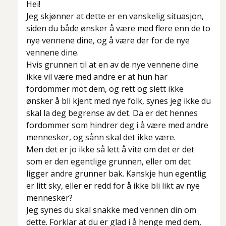
Hei!
Jeg skjønner at dette er en vanskelig situasjon,
siden du både ønsker å være med flere enn de to
nye vennene dine, og å være der for de nye
vennene dine.
Hvis grunnen til at en av de nye vennene dine
ikke vil være med andre er at hun har
fordommer mot dem, og rett og slett ikke
ønsker å bli kjent med nye folk, synes jeg ikke du
skal la deg begrense av det. Da er det hennes
fordommer som hindrer deg i å være med andre
mennesker, og sånn skal det ikke være.
Men det er jo ikke så lett å vite om det er det
som er den egentlige grunnen, eller om det
ligger andre grunner bak. Kanskje hun egentlig
er litt sky, eller er redd for å ikke bli likt av nye
mennesker?
Jeg synes du skal snakke med vennen din om
dette. Forklar at du er glad i å henge med dem,