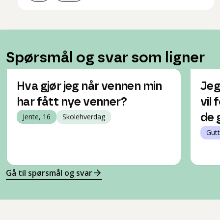
Spørsmål og svar som ligner
Hva gjør jeg når vennen min
Jeg
har fått nye venner?
vil
Jente, 16
Skolehverdag
de 
Gutt
Gå til spørsmål og svar