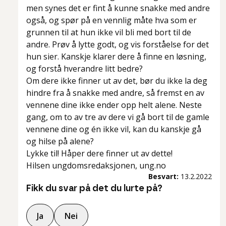
men synes det er fint å kunne snakke med andre
også, og spør på en vennlig måte hva som er
grunnen til at hun ikke vil bli med bort til de
andre. Prøv å lytte godt, og vis forståelse for det
hun sier. Kanskje klarer dere å finne en løsning,
og forstå hverandre litt bedre?
Om dere ikke finner ut av det, bør du ikke la deg
hindre fra å snakke med andre, så fremst en av
vennene dine ikke ender opp helt alene. Neste
gang, om to av tre av dere vi gå bort til de gamle
vennene dine og én ikke vil, kan du kanskje gå
og hilse på alene?
Lykke til! Håper dere finner ut av dette!
Hilsen ungdomsredaksjonen, ung.no
Besvart:
13.2.2022
Fikk du svar på det du lurte på?
Ja
Nei