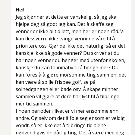
Hei!
Jeg skjønner at dette er vanskelig, så jeg skal
hjelpe deg så godt jeg kan. Det å skaffe seg
venner er ikke alltid lett, men her er noen råd. Vi
kan dessverre ikke tvinge vennene våre til å
prioritere oss. Gjør de ikke det naturlig, så er det
kanskje ikke så gode venner? Du skriver at du
har noen venner du henger med utenfor skolen,
kanskje du kan ta initiativ til å henge mer? Du
kan foreslå å gjøre morsomme ting sammen, det
kan være å spille frisbee golf, se på
solnedgangen eller bade osv. Å skape minner
sammen vil gjøre at dere har lyst til å tilbringe
mer tid sammen.
I noen perioder i livet er vi mer ensomme enn
andre. Og selv om det å føle seg ensom er veldig
vondt, så er ikke det å tilbringe tid alene
nødvendigvis en dårlig ting. Det å være med deg