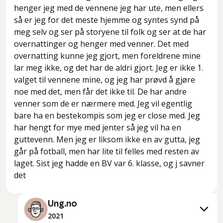
henger jeg med de vennene jeg har ute, men ellers
så er jeg for det meste hjemme og syntes synd på
meg selv og ser på storyene til folk og ser at de har
overnattinger og henger med venner. Det med
overnatting kunne jeg gjort, men foreldrene mine
lar meg ikke, og det har de aldri gjort. Jeg er ikke 1.
valget til vennene mine, og jeg har prøvd å gjøre
noe med det, men får det ikke til. De har andre
venner som de er nærmere med. Jeg vil egentlig
bare ha en bestekompis som jeg er close med. Jeg
har hengt for mye med jenter så jeg vil ha en
guttevenn. Men jeg er liksom ikke en av gutta, jeg
går på fotball, men har lite til felles med resten av
laget. Sist jeg hadde en BV var 6. klasse, og j savner
det
Ung.no
2021