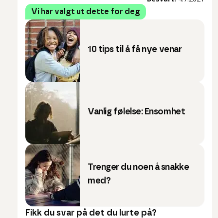
Vi har valgt ut dette for deg
10 tips til å få nye venar
Vanlig følelse: Ensomhet
Trenger du noen å snakke
med?
Fikk du svar på det du lurte på?