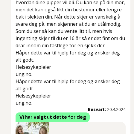
hvordan dine pipper vil bli. Du kan se på din mor,
men det kan også likt din bestemor eller lengre
bak i slekten din. Når dette skjer er vanskelig å
svare deg på, men skjønner at du er utålmodig.
Som du ser så kan du vente litt til, men hvis
ingenting skjer til du er 16 år så er det fint om du
drar innom din fastlege for en sjekk der.
Håper dette var til hjelp for deg og ønsker deg
alt godt.
Helsesykepleier
ung.no.
Håper dette var til hjelp for deg og ønsker deg
alt godt.
Helsesykepleier
ung.no.
Besvart:
20.4.2024
Vi har valgt ut dette for deg