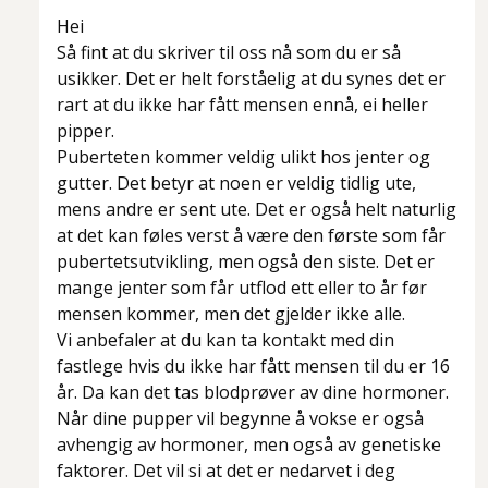
Hei
Så fint at du skriver til oss nå som du er så
usikker. Det er helt forståelig at du synes det er
rart at du ikke har fått mensen ennå, ei heller
pipper.
Puberteten kommer veldig ulikt hos jenter og
gutter. Det betyr at noen er veldig tidlig ute,
mens andre er sent ute. Det er også helt naturlig
at det kan føles verst å være den første som får
pubertetsutvikling, men også den siste. Det er
mange jenter som får utflod ett eller to år før
mensen kommer, men det gjelder ikke alle.
Vi anbefaler at du kan ta kontakt med din
fastlege hvis du ikke har fått mensen til du er 16
år. Da kan det tas blodprøver av dine hormoner.
Når dine pupper vil begynne å vokse er også
avhengig av hormoner, men også av genetiske
faktorer. Det vil si at det er nedarvet i deg