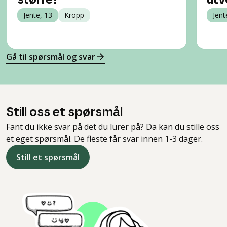
større?
utv
Jente, 13
Kropp
Jent
Gå til spørsmål og svar
Still oss et spørsmål
Fant du ikke svar på det du lurer på? Da kan du stille oss
et eget spørsmål. De fleste får svar innen 1-3 dager.
Still et spørsmål