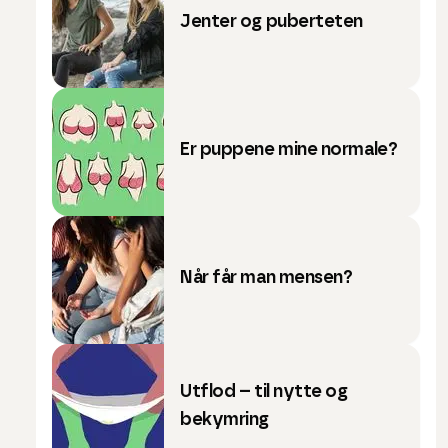
Jenter og puberteten
Er puppene mine normale?
Når får man mensen?
Utflod – til nytte og
bekymring