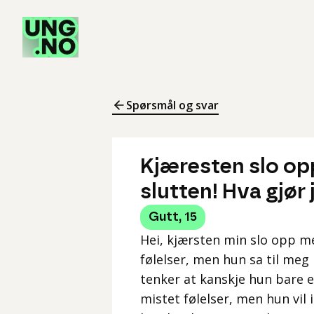
Spørsmål og svar
Kjæresten slo op
slutten! Hva gjør 
Gutt
,
15
Hei, kjærsten min slo opp m
følelser, men hun sa til meg
tenker at kanskje hun bare e
mistet følelser, men hun vil 