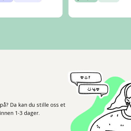
l
på? Da kan du stille oss et
 innen 1-3 dager.