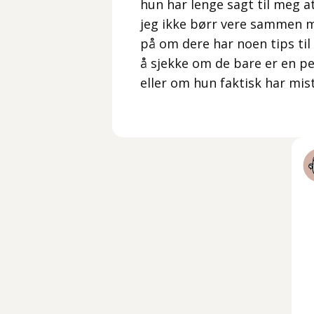
hun har lenge sagt til meg a
jeg ikke børr vere sammen m
på om dere har noen tips til
å sjekke om de bare er en pe
eller om hun faktisk har mist