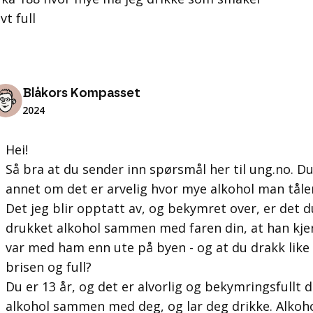
t full
Blåkors Kompasset
2024
Hei!
Så bra at du sender inn spørsmål her til ung.no. Du 
annet om det er arvelig hvor mye alkohol man tåle
Det jeg blir opptatt av, og bekymret over, er det d
drukket alkohol sammen med faren din, at han kje
var med ham enn ute på byen - og at du drakk lik
brisen og full?
Du er 13 år, og det er alvorlig og bekymringsfullt
alkohol sammen med deg, og lar deg drikke. Alkohol