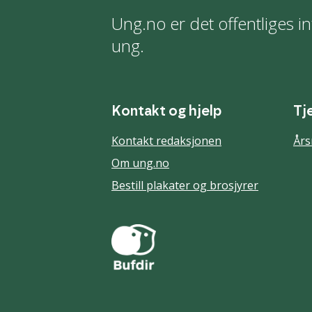
Ung.no er det offentliges in
ung.
Kontakt og hjelp
Tj
Kontakt redaksjonen
Års
Om ung.no
Bestill plakater og brosjyrer