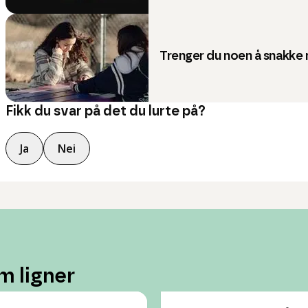
Trenger du noen å snakke
Fikk du svar på det du lurte på?
Ja
Nei
m ligner