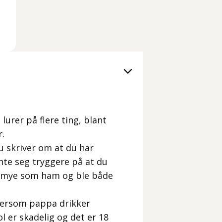
lurer på flere ting, blant
r.
u skriver om at du har
nte seg tryggere på at du
e mye som ham og ble både
 dersom pappa drikker
 er skadelig og det er 18