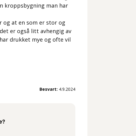
ken kroppsbygning man har
r og at en som er stor og
det er også litt avhengig av
har drukket mye og ofte vil
Besvart:
4.9.2024
e?