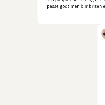
passe godt men blir brisen ev