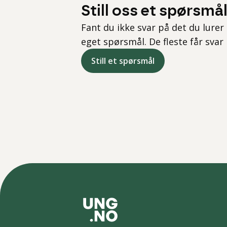
Still oss et spørsmå
Fant du ikke svar på det du lurer 
eget spørsmål. De fleste får svar
Still et spørsmål