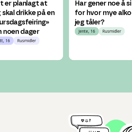
t er planlagt at
Har gener noe å si
g skal drikke på en
for hvor mye alko
ursdagsfeiring»
jeg tåler?
 noen dager
Jente, 16
Rusmidler
tt, 16
Rusmidler