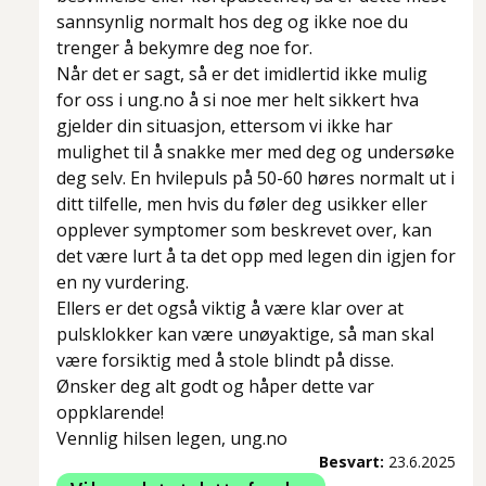
sannsynlig normalt hos deg og ikke noe du
trenger å bekymre deg noe for.
Når det er sagt, så er det imidlertid ikke mulig
for oss i ung.no å si noe mer helt sikkert hva
gjelder din situasjon, ettersom vi ikke har
mulighet til å snakke mer med deg og undersøke
deg selv. En hvilepuls på 50-60 høres normalt ut i
ditt tilfelle, men hvis du føler deg usikker eller
opplever symptomer som beskrevet over, kan
det være lurt å ta det opp med legen din igjen for
en ny vurdering.
Ellers er det også viktig å være klar over at
pulsklokker kan være unøyaktige, så man skal
være forsiktig med å stole blindt på disse.
Ønsker deg alt godt og håper dette var
oppklarende!
Vennlig hilsen legen, ung.no
Besvart:
23.6.2025