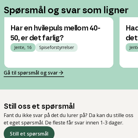
Spørsmål og svar som ligner
Har en hvilepuls mellom 40-
Had
50, er det farlig?
det
Jente, 16
Spiseforstyrrelser
Jent
Gå til spørsmål og svar
Still oss et spørsmål
Fant du ikke svar på det du lurer på? Da kan du stille oss
et eget spørsmål. De fleste får svar innen 1-3 dager.
Still et spørsmål