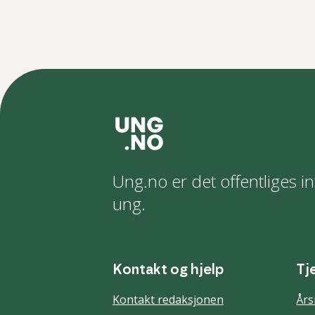
Ung.no er det offentliges in
ung.
Kontakt og hjelp
Tj
Kontakt redaksjonen
Års