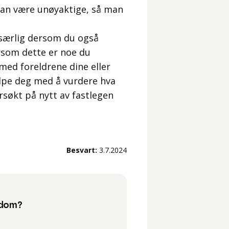
 kan være unøyaktige, så man
g særlig dersom du også
rsom dette er noe du
med foreldrene dine eller
elpe deg med å vurdere hva
rsøkt på nytt av fastlegen
Besvart:
3.7.2024
ykdom?