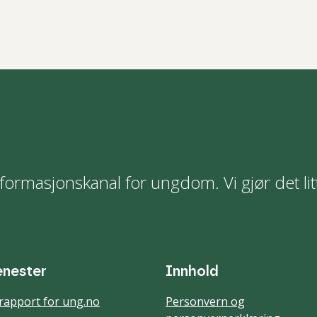
formasjonskanal for ungdom. Vi gjør det lit
enester
Innhold
rapport for ung.no
Personvern og