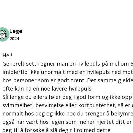
Lege
2024
Hei!
Generelt sett regner man en hvilepuls på mellom 
imidlertid ikke unormalt med en hvilepuls ned mot
hos personer som er godt trent. Det samme gjelde
ofte kan ha en noe lavere hvilepuls.
Så lenge du ellers føler deg i god form og ikke o
svimmelhet, besvimelse eller kortpustethet, så er
normalt hos deg og ikke noe du trenger å bekymre
også har vært hos legen som mener hjertet ditt er fi
deg til å forsøke å slå deg til ro med dette.