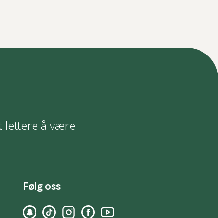
t lettere å være
Følg oss