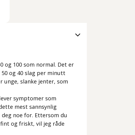
60 og 100 som normal. Det er
 50 og 40 slag per minutt
r unge, slanke jenter, som
pplever symptomer som
 dette mest sannsynlig
 deg noe for. Ettersom du
nt og friskt, vil jeg råde