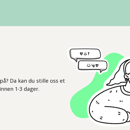
l
på? Da kan du stille oss et
 innen 1-3 dager.