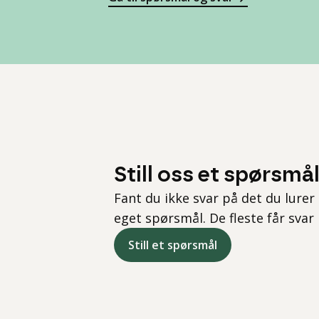
Still oss et spørsmå
Fant du ikke svar på det du lurer 
eget spørsmål. De fleste får svar
Still et spørsmål