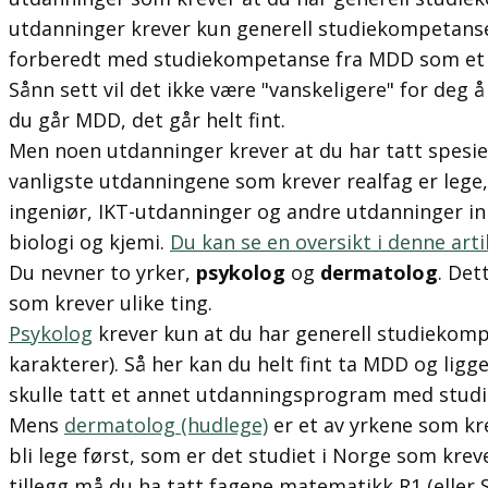
utdanninger krever kun generell studiekompetanse 
forberedt med studiekompetanse fra MDD som et
Sånn sett vil det ikke være "vanskeligere" for deg 
du går MDD, det går helt fint.
Men noen utdanninger krever at du har tatt spesiel
vanligste utdanningene som krever realfag er lege,
ingeniør, IKT-utdanninger og andre utdanninger i
biologi og kjemi.
Du kan se en oversikt i denne ar
Du nevner to yrker,
psykolog
og
dermatolog
. Det
som krever ulike ting.
Psykolog
krever kun at du har generell studiekomp
karakterer). Så her kan du helt fint ta MDD og lig
skulle tatt et annet utdanningsprogram med stud
Mens
dermatolog (hudlege)
er et av yrkene som kre
bli lege først, som er det studiet i Norge som krev
tillegg må du ha tatt fagene matematikk R1 (eller S