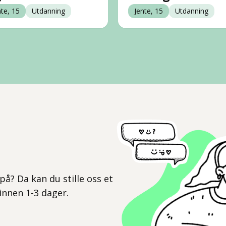
nte, 15
Utdanning
Jente, 15
Utdanning
l
på? Da kan du stille oss et
 innen 1-3 dager.