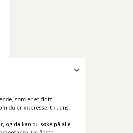
nde, som er et flott
m du er interessert i dans,
r, og da kan du søke på alle
kompetanse. De fleste