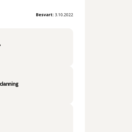
Besvart:
3.10.2022
?
tdanning