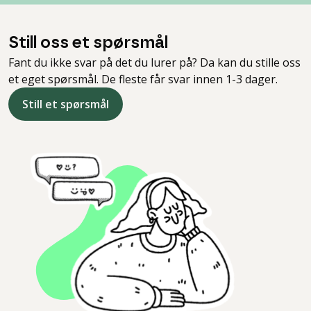
Still oss et spørsmål
Fant du ikke svar på det du lurer på? Da kan du stille oss
et eget spørsmål. De fleste får svar innen 1-3 dager.
Still et spørsmål