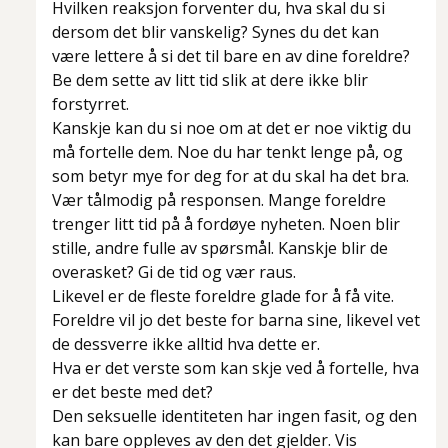
Hvilken reaksjon forventer du, hva skal du si
dersom det blir vanskelig? Synes du det kan
være lettere å si det til bare en av dine foreldre?
Be dem sette av litt tid slik at dere ikke blir
forstyrret.
Kanskje kan du si noe om at det er noe viktig du
må fortelle dem. Noe du har tenkt lenge på, og
som betyr mye for deg for at du skal ha det bra.
Vær tålmodig på responsen. Mange foreldre
trenger litt tid på å fordøye nyheten. Noen blir
stille, andre fulle av spørsmål. Kanskje blir de
overasket? Gi de tid og vær raus.
Likevel er de fleste foreldre glade for å få vite.
Foreldre vil jo det beste for barna sine, likevel vet
de dessverre ikke alltid hva dette er.
Hva er det verste som kan skje ved å fortelle, hva
er det beste med det?
Den seksuelle identiteten har ingen fasit, og den
kan bare oppleves av den det gjelder. Vis