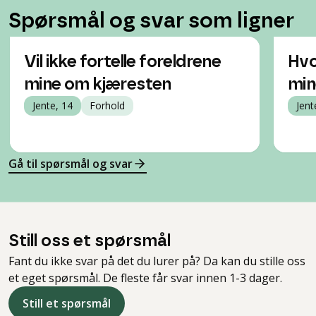
Spørsmål og svar som ligner
Vil ikke fortelle foreldrene
Hvo
mine om kjæresten
min
Jente, 14
Forhold
Jent
Gå til spørsmål og svar
Still oss et spørsmål
Fant du ikke svar på det du lurer på? Da kan du stille oss
et eget spørsmål. De fleste får svar innen 1-3 dager.
Still et spørsmål