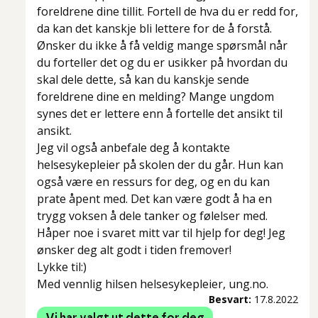
foreldrene dine tillit. Fortell de hva du er redd for,
da kan det kanskje bli lettere for de å forstå.
Ønsker du ikke å få veldig mange spørsmål når
du forteller det og du er usikker på hvordan du
skal dele dette, så kan du kanskje sende
foreldrene dine en melding? Mange ungdom
synes det er lettere enn å fortelle det ansikt til
ansikt.
Jeg vil også anbefale deg å kontakte
helsesykepleier på skolen der du går. Hun kan
også være en ressurs for deg, og en du kan
prate åpent med. Det kan være godt å ha en
trygg voksen å dele tanker og følelser med.
Håper noe i svaret mitt var til hjelp for deg! Jeg
ønsker deg alt godt i tiden fremover!
Lykke til:)
Med vennlig hilsen helsesykepleier, ung.no.
Besvart:
17.8.2022