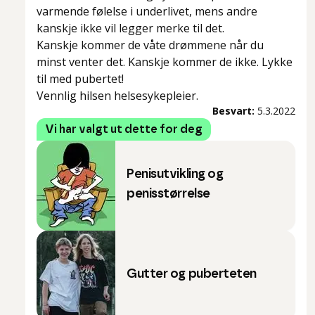
varmende følelse i underlivet, mens andre
kanskje ikke vil legger merke til det.
Kanskje kommer de våte drømmene når du
minst venter det. Kanskje kommer de ikke. Lykke
til med pubertet!
Vennlig hilsen helsesykepleier.
Besvart:
5.3.2022
Vi har valgt ut dette for deg
Penisutvikling og
penisstørrelse
Gutter og puberteten