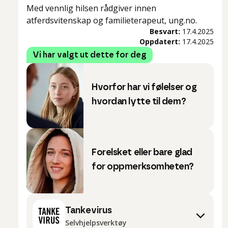
Med vennlig hilsen rådgiver innen
atferdsvitenskap og familieterapeut, ung.no.
Besvart:
17.4.2025
Oppdatert:
17.4.2025
Vi har valgt ut dette for deg
Hvorfor har vi følelser og
hvordan lytte til dem?
Forelsket eller bare glad
for oppmerksomheten?
Tankevirus
Selvhjelpsverktøy