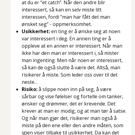
at du er “et catch”. Når den andre blir
interessert, så kan en selv miste litt
interessen, fordi “man har fått det man
ønsket seg” - oppmerksomhet.
Usikkerhet:
en ting er å ønske seg at noen
var interessert i deg. En annen ting er å
oppleve at en annen er interessert. Når man
ikke har den man er interessert i, så mister
man ingenting. Men når noen er interessert,
så kan de også slutte å være det. Altså, man
risikerer å miste. Som leder oss over til det
neste…
Risiko:
å slippe noen inn på seg, å være
sårbar og vise følelser og fortelle om tanker,
ønsker og drømmer, det er krevende. Det
krever at man er modig, og at man tør å satse.
Og når man gjør det, risikerer man også å
miste på den ene eller den andre måten, som
igjen viser tilbake til usikkerhet. Da kan det