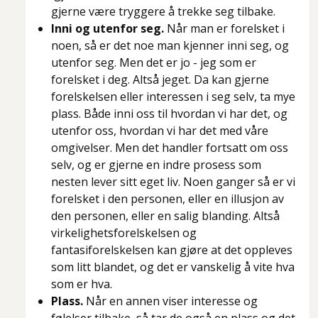
gjerne være tryggere å trekke seg tilbake.
Inni og utenfor seg.
Når man er forelsket i
noen, så er det noe man kjenner inni seg, og
utenfor seg. Men det er jo - jeg som er
forelsket i deg. Altså jeget. Da kan gjerne
forelskelsen eller interessen i seg selv, ta mye
plass. Både inni oss til hvordan vi har det, og
utenfor oss, hvordan vi har det med våre
omgivelser. Men det handler fortsatt om oss
selv, og er gjerne en indre prosess som
nesten lever sitt eget liv. Noen ganger så er vi
forelsket i den personen, eller en illusjon av
den personen, eller en salig blanding. Altså
virkelighetsforelskelsen og
fantasiforelskelsen kan gjøre at det oppleves
som litt blandet, og det er vanskelig å vite hva
som er hva.
Plass.
Når en annen viser interesse og