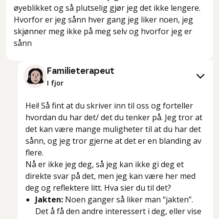
øyeblikket og så plutselig gjør jeg det ikke lengere.
Hvorfor er jeg sånn hver gang jeg liker noen, jeg
skjønner meg ikke på meg selv og hvorfor jeg er
sånn
Familieterapeut
I fjor
Hei! Så fint at du skriver inn til oss og forteller
hvordan du har det/ det du tenker på. Jeg tror at
det kan være mange muligheter til at du har det
sånn, og jeg tror gjerne at det er en blanding av
flere.
Nå er ikke jeg deg, så jeg kan ikke gi deg et
direkte svar på det, men jeg kan være her med
deg og reflektere litt. Hva sier du til det?
Jakten:
Noen ganger så liker man “jakten”.
Det å få den andre interessert i deg, eller vise