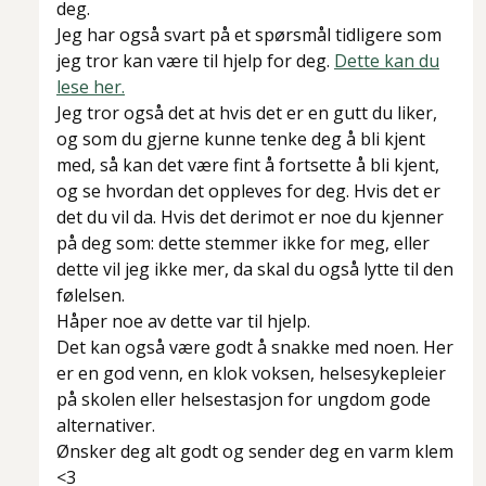
deg.
Jeg har også svart på et spørsmål tidligere som
jeg tror kan være til hjelp for deg.
Dette kan du
lese her.
Jeg tror også det at hvis det er en gutt du liker,
og som du gjerne kunne tenke deg å bli kjent
med, så kan det være fint å fortsette å bli kjent,
og se hvordan det oppleves for deg. Hvis det er
det du vil da. Hvis det derimot er noe du kjenner
på deg som: dette stemmer ikke for meg, eller
dette vil jeg ikke mer, da skal du også lytte til den
følelsen.
Håper noe av dette var til hjelp.
Det kan også være godt å snakke med noen. Her
er en god venn, en klok voksen, helsesykepleier
på skolen eller helsestasjon for ungdom gode
alternativer.
Ønsker deg alt godt og sender deg en varm klem
<3