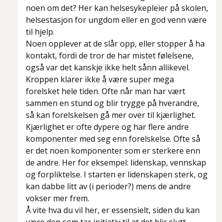
noen om det? Her kan helsesykepleier på skolen,
helsestasjon for ungdom eller en god venn være
til hjelp.
Noen opplever at de slår opp, eller stopper å ha
kontakt, fordi de tror de har mistet følelsene,
også var det kanskje ikke helt sånn allikevel.
Kroppen klarer ikke å være super mega
forelsket hele tiden. Ofte når man har vært
sammen en stund og blir trygge på hverandre,
så kan forelskelsen gå mer over til kjærlighet.
Kjærlighet er ofte dypere og har flere andre
komponenter med seg enn forelskelse. Ofte så
er det noen komponenter som er sterkere enn
de andre. Her for eksempel: lidenskap, vennskap
og forpliktelse. I starten er lidenskapen sterk, og
kan dabbe litt av (i perioder?) mens de andre
vokser mer frem.
Å vite hva du vil her, er essensielt, siden du kan