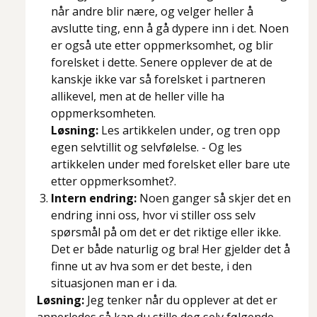
når andre blir nære, og velger heller å
avslutte ting, enn å gå dypere inn i det. Noen
er også ute etter oppmerksomhet, og blir
forelsket i dette. Senere opplever de at de
kanskje ikke var så forelsket i partneren
allikevel, men at de heller ville ha
oppmerksomheten.
Løsning:
Les artikkelen under, og tren opp
egen selvtillit og selvfølelse. - Og les
artikkelen under med forelsket eller bare ute
etter oppmerksomhet?.
Intern endring:
Noen ganger så skjer det en
endring inni oss, hvor vi stiller oss selv
spørsmål på om det er det riktige eller ikke.
Det er både naturlig og bra! Her gjelder det å
finne ut av hva som er det beste, i den
situasjonen man er i da.
Løsning:
Jeg tenker når du opplever at det er