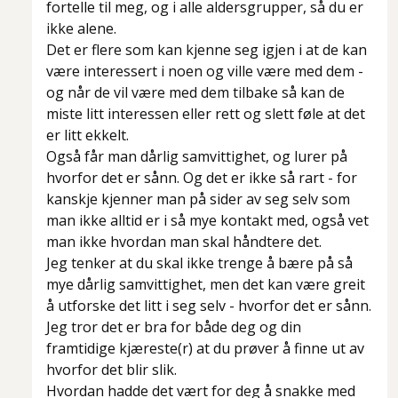
fortelle til meg, og i alle aldersgrupper, så du er
ikke alene.
Det er flere som kan kjenne seg igjen i at de kan
være interessert i noen og ville være med dem -
og når de vil være med dem tilbake så kan de
miste litt interessen eller rett og slett føle at det
er litt ekkelt.
Også får man dårlig samvittighet, og lurer på
hvorfor det er sånn. Og det er ikke så rart - for
kanskje kjenner man på sider av seg selv som
man ikke alltid er i så mye kontakt med, også vet
man ikke hvordan man skal håndtere det.
Jeg tenker at du skal ikke trenge å bære på så
mye dårlig samvittighet, men det kan være greit
å utforske det litt i seg selv - hvorfor det er sånn.
Jeg tror det er bra for både deg og din
framtidige kjæreste(r) at du prøver å finne ut av
hvorfor det blir slik.
Hvordan hadde det vært for deg å snakke med