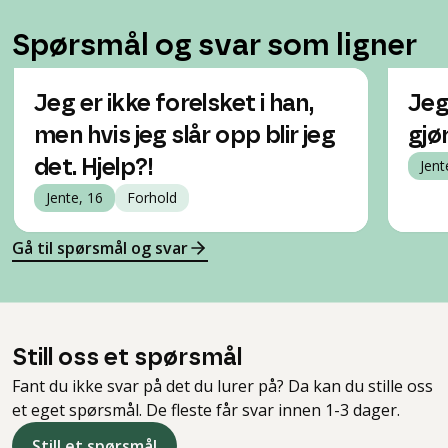
Spørsmål og svar som ligner
Jeg er ikke forelsket i han,
Jeg
men hvis jeg slår opp blir jeg
gjø
det. Hjelp?!
Jent
Jente, 16
Forhold
Gå til spørsmål og svar
Still oss et spørsmål
Fant du ikke svar på det du lurer på? Da kan du stille oss
et eget spørsmål. De fleste får svar innen 1-3 dager.
Still et spørsmål