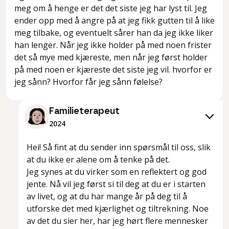
meg om å henge er det det siste jeg har lyst til. Jeg
ender opp med å angre på at jeg fikk gutten til å like
meg tilbake, og eventuelt sårer han da jeg ikke liker
han lenger. Når jeg ikke holder på med noen frister
det så mye med kjæreste, men når jeg først holder
på med noen er kjæreste det siste jeg vil. hvorfor er
jeg sånn? Hvorfor får jeg sånn følelse?
Familieterapeut
2024
Hei! Så fint at du sender inn spørsmål til oss, slik
at du ikke er alene om å tenke på det.
Jeg synes at du virker som en reflektert og god
jente. Nå vil jeg først si til deg at du er i starten
av livet, og at du har mange år på deg til å
utforske det med kjærlighet og tiltrekning. Noe
av det du sier her, har jeg hørt flere mennesker