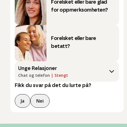
Forelsket eller bare glad
for oppmerksomheten?
Forelsket eller bare
betatt?
Unge Relasjoner
Chat og telefon
|
Stengt
Fikk du svar på det du lurte på?
Ja
Nei