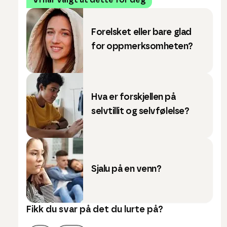
Vi har valgt ut dette for deg
Forelsket eller bare glad
for oppmerksomheten?
Hva er forskjellen på
selvtillit og selvfølelse?
Sjalu på en venn?
Fikk du svar på det du lurte på?