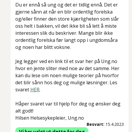
Du er ennå så ung og det er tidlig ennå. Det er
gjerne sånn at når en blir ordentlig forelska
og/eller finner den store kjærligheten som slår
oss helt i bakken, vil det ikke bli så lett å miste
interessen slik du beskriver. Mange blir ikke
ordentlig forelska før langt opp i ungdomsåra
og noen har blitt voksne.
Jeg legger ved en link til et svar her på Ung.no
hvor en jente sliter med noe av det samme. Her
kan du lese om noen mulige teorier på hvorfor
det blir sånn hos deg og mulige løsninger. Les
svaret
HER
.
Håper svaret var til hjelp for deg og ønsker deg
alt godt!
Hilsen Helsesykepleier, Ung.no
Besvart:
15.4.2023