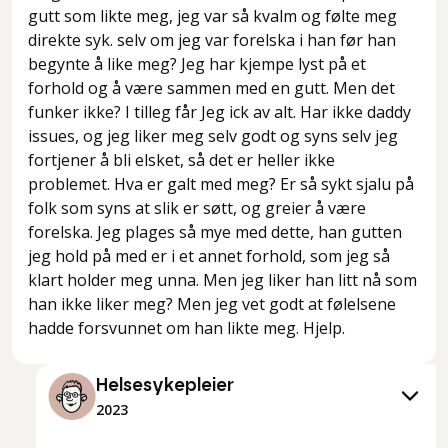
gutt som likte meg, jeg var så kvalm og følte meg
direkte syk. selv om jeg var forelska i han før han
begynte å like meg? Jeg har kjempe lyst på et
forhold og å være sammen med en gutt. Men det
funker ikke? I tilleg får Jeg ick av alt. Har ikke daddy
issues, og jeg liker meg selv godt og syns selv jeg
fortjener å bli elsket, så det er heller ikke
problemet. Hva er galt med meg? Er så sykt sjalu på
folk som syns at slik er søtt, og greier å være
forelska. Jeg plages så mye med dette, han gutten
jeg hold på med er i et annet forhold, som jeg så
klart holder meg unna. Men jeg liker han litt nå som
han ikke liker meg? Men jeg vet godt at følelsene
hadde forsvunnet om han likte meg. Hjelp.
Helsesykepleier
2023