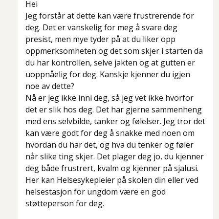
Hei
Jeg forstår at dette kan være frustrerende for
deg. Det er vanskelig for meg å svare deg
presist, men mye tyder på at du liker opp
oppmerksomheten og det som skjer i starten da
du har kontrollen, selve jakten og at gutten er
uoppnåelig for deg. Kanskje kjenner du igjen
noe av dette?
Nå er jeg ikke inni deg, så jeg vet ikke hvorfor
det er slik hos deg. Det har gjerne sammenheng
med ens selvbilde, tanker og følelser. Jeg tror det
kan være godt for deg å snakke med noen om
hvordan du har det, og hva du tenker og føler
når slike ting skjer. Det plager deg jo, du kjenner
deg både frustrert, kvalm og kjenner på sjalusi.
Her kan Helsesykepleier på skolen din eller ved
helsestasjon for ungdom være en god
støtteperson for deg.